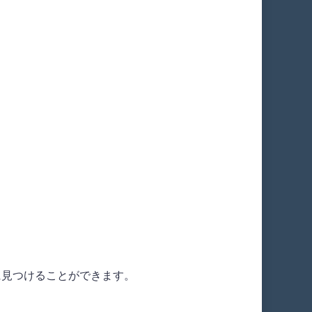
に見つけることができます。