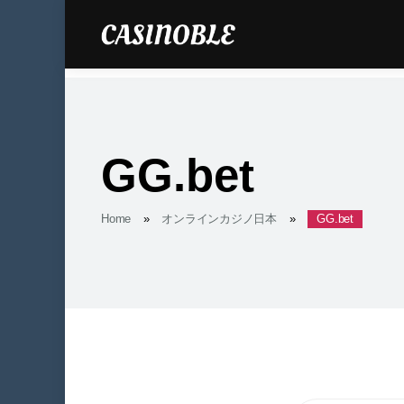
|
2025
✅
GG.bet
Home
»
オンラインカジノ日本
»
GG.bet