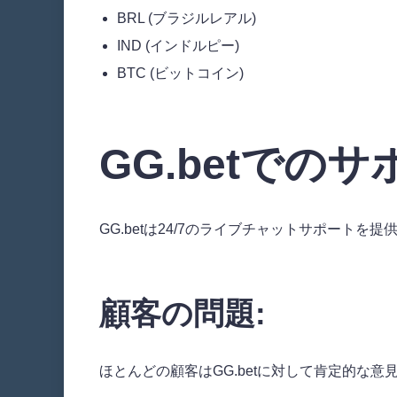
BRL (ブラジルレアル)
IND (インドルピー)
BTC (ビットコイン)
GG.betでのサ
GG.betは24/7のライブチャットサポートを提
顧客の問題:
ほとんどの顧客はGG.betに対して肯定的な