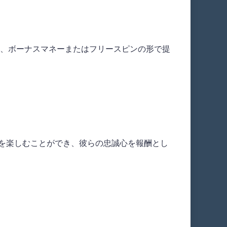
、ボーナスマネーまたはフリースピンの形で提
機会を楽しむことができ、彼らの忠誠心を報酬とし