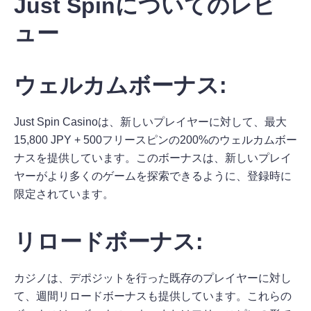
Just Spinについてのレビ
ュー
ウェルカムボーナス:
Just Spin Casinoは、新しいプレイヤーに対して、最大
15,800 JPY + 500フリースピンの200%のウェルカムボー
ナスを提供しています。このボーナスは、新しいプレイ
ヤーがより多くのゲームを探索できるように、登録時に
限定されています。
リロードボーナス:
カジノは、デポジットを行った既存のプレイヤーに対し
て、週間リロードボーナスも提供しています。これらの