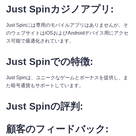
Just Spinカジノアプリ:
Just Spinには専用のモバイルアプリはありませんが、そ
のウェブサイトはiOSおよびAndroidデバイス用にアクセ
ス可能で最適化されています。
Just Spinでの特徴:
Just Spinは、ユニークなゲームとボーナスを提供し、ま
た暗号通貨もサポートしています。
Just Spinの評判:
顧客のフィードバック: