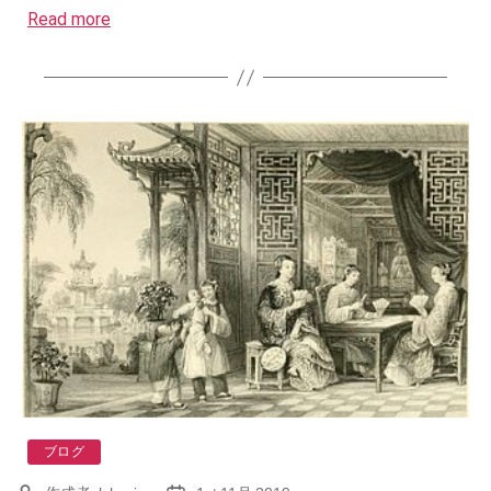
Read more
カ
ブログ
テ
ゴ