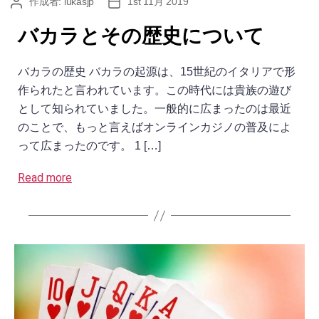
作成者:
lukasjp
1st 11月 2019
投
投
リ
稿
稿
ー
バカラとその歴史について
者
日
バカラの歴史 バカラの起源は、15世紀のイタリアで形
作られたと言われています。この時代には貴族の遊び
として知られていました。一般的に広まったのは最近
のことで、もっと言えばオンラインカジノの普及によ
って広まったのです。 1 […]
Read more