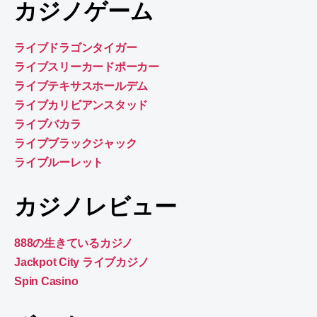
カジノゲーム
ライブドラゴンタイガー
ライブスリーカードポーカー
ライブテキサスホールデム
ライブカリビアンスタッド
ライブバカラ
ライブブラックジャック
ライブルーレット
カジノレビュー
888の生きているカジノ
Jackpot City ライブカジノ
Spin Casino