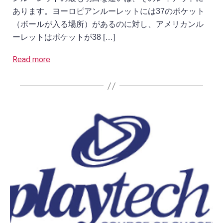
あります。ヨーロピアンルーレットには37のポケット
（ボールが入る場所）があるのに対し、アメリカンル
ーレットはポケットが38 […]
Read more