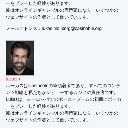
ーをプレーした経験があります。
彼はオンラインギャンブルの専門家になり、いくつかの
ウェブサイトの作者として働いています。
メールアドレス：lukas.mollberg@casinoble.org
lukasjp
ルーカスはCasinobleの筆頭著者であり、すべてのコンテ
ンツ戦略と私たちがレビューするカジノの責任者です。
Lukasは、ヨーロッパでのポーカーブームの初期にポーカ
ーをプレーした経験があります。
彼はオンラインギャンブルの専門家になり、いくつかの
ウェブサイトの作者として働いています。