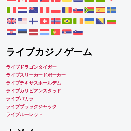
ジ
送
り
ライブカジノゲーム
ライブドラゴンタイガー
ライブスリーカードポーカー
ライブテキサスホールデム
ライブカリビアンスタッド
ライブバカラ
ライブブラックジャック
ライブルーレット