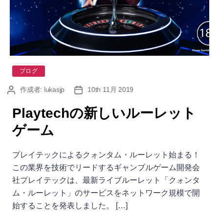
カ
ブログ
テ
ゴ
作成者:
lukasjp
10th 11月 2019
投
投
リ
稿
稿
ー
Playtechの新しいルーレット
者
日
ゲーム
プレイテックによるクォンタム・ルーレット始まる！
この業界を技術でリードするギャンブルゲーム開発会
社プレイテックは、最新ライブルーレット「クォンタ
ム・ルーレット」のサービスをネットワーク規模で開
始することを発表しました。 […]