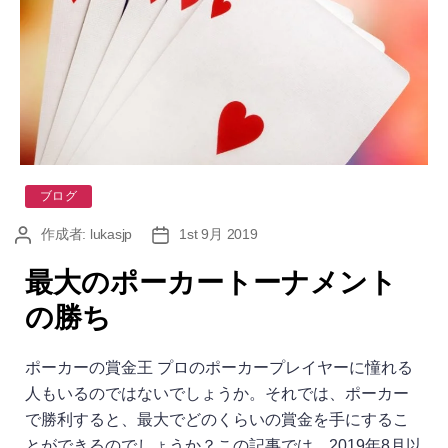
カ
ブログ
テ
ゴ
作成者:
lukasjp
1st 9月 2019
投
投
リ
稿
稿
ー
最大のポーカートーナメント
者
日
の勝ち
ポーカーの賞金王 プロのポーカープレイヤーに憧れる
人もいるのではないでしょうか。それでは、ポーカー
で勝利すると、最大でどのくらいの賞金を手にするこ
とができるのでしょうか？この記事では、2019年8月以