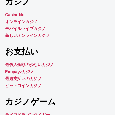
カジノ
Casinoble
オンラインカジノ
モバイルライブカジノ
新しいオンラインカジノ
お支払い
最低入金額の少ないカジノ
Ecopayzカジノ
最速支払いのカジノ
ビットコインカジノ
カジノゲーム
ライブドラゴンタイガー