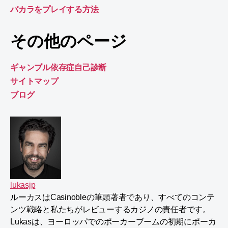
バカラをプレイする方法
その他のページ
ギャンブル依存症自己診断
サイトマップ
ブログ
lukasjp
ルーカスはCasinobleの筆頭著者であり、すべてのコンテ
ンツ戦略と私たちがレビューするカジノの責任者です。
Lukasは、ヨーロッパでのポーカーブームの初期にポーカ