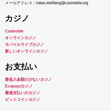
メールアドレス：lukas.mollberg@casinoble.org
カジノ
Casinoble
オンラインカジノ
モバイルライブカジノ
新しいオンラインカジノ
お支払い
最低入金額の少ないカジノ
Ecopayzカジノ
最速支払いのカジノ
ビットコインカジノ