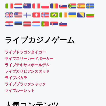
ライブカジノゲーム
ライブドラゴンタイガー
ライブスリーカードポーカー
ライブテキサスホールデム
ライブカリビアンスタッド
ライブバカラ
ライブブラックジャック
ライブルーレット
人気コンテンツ