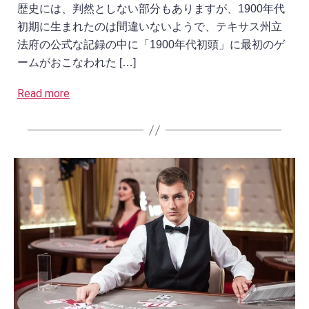
歴史には、判然としない部分もありますが、1900年代
初期に生まれたのは間違いないようで、テキサス州立
法府の公式な記録の中に「1900年代初頭」に最初のゲ
ームがおこなわれた […]
Read more