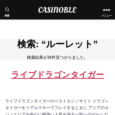
|
検索
メニュー
2025
✅
検索:
“ルーレット”
検索結果が34件見つかりました。
ライブドラゴンタイガー
ライブドラゴンタイガーのベストカジノサイト ドラゴン
タイガーをリアルマネーでプレイするときに アジアのカ
ジノエリアを中心に根強い人気を誇る一対一のゲームで