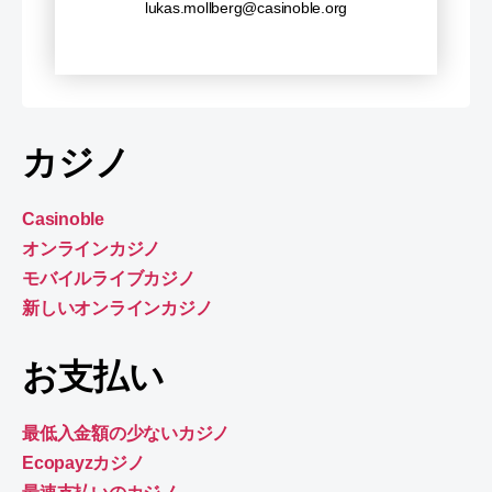
lukas.mollberg@casinoble.org
カジノ
Casinoble
オンラインカジノ
モバイルライブカジノ
新しいオンラインカジノ
お支払い
最低入金額の少ないカジノ
Ecopayzカジノ