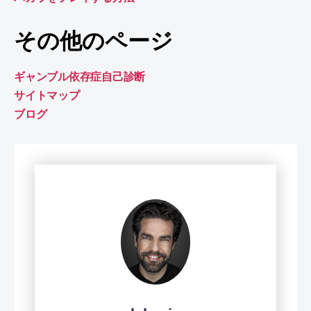
その他のページ
ギャンブル依存症自己診断
サイトマップ
ブログ