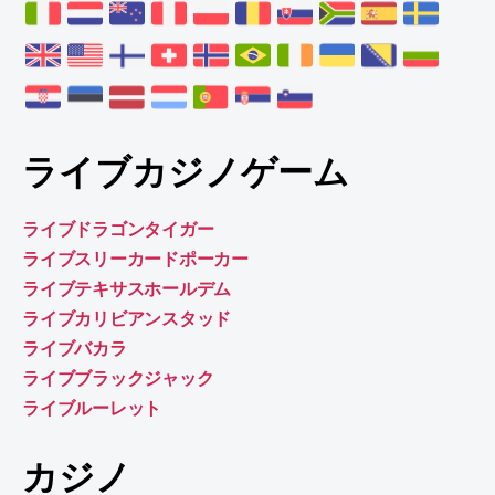
送
り
ライブカジノゲーム
ライブドラゴンタイガー
ライブスリーカードポーカー
ライブテキサスホールデム
ライブカリビアンスタッド
ライブバカラ
ライブブラックジャック
ライブルーレット
カジノ