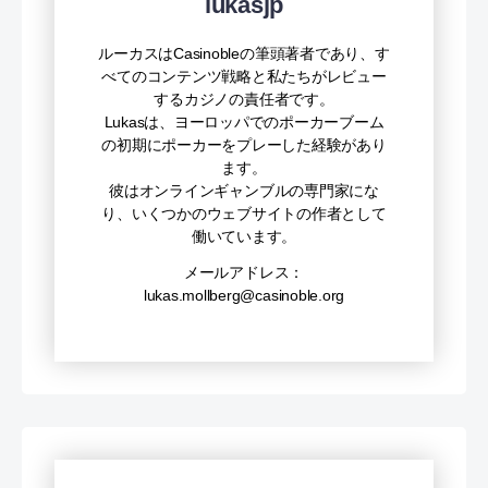
lukasjp
ルーカスはCasinobleの筆頭著者であり、す
べてのコンテンツ戦略と私たちがレビュー
するカジノの責任者です。
Lukasは、ヨーロッパでのポーカーブーム
の初期にポーカーをプレーした経験があり
ます。
彼はオンラインギャンブルの専門家にな
り、いくつかのウェブサイトの作者として
働いています。
メールアドレス：
lukas.mollberg@casinoble.org