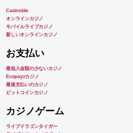
Casinoble
オンラインカジノ
モバイルライブカジノ
新しいオンラインカジノ
お支払い
最低入金額の少ないカジノ
Ecopayzカジノ
最速支払いのカジノ
ビットコインカジノ
カジノゲーム
ライブドラゴンタイガー