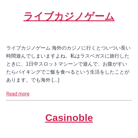
ライブカジノゲーム
ライブカジノゲーム 海外のカジノに行くとついつい長い
時間遊んでしまいますよね。私はラスベガスに旅行した
ときに、1日中スロットマシーンで遊んで、お腹がすい
たらバイキングでご飯を食べるという生活をしたことが
あります。でも海外 […]
Read more
Casinoble