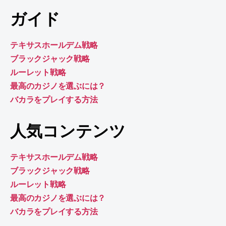
ガイド
テキサスホールデム戦略
ブラックジャック戦略
ルーレット戦略
最高のカジノを選ぶには？
バカラをプレイする方法
人気コンテンツ
テキサスホールデム戦略
ブラックジャック戦略
ルーレット戦略
最高のカジノを選ぶには？
バカラをプレイする方法