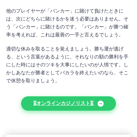
他のプレイヤーが「バンカー」に賭けて負けたときに
は、次にどちらに賭けるかを迷う必要はありません。そ
う「バンカー」に賭けるのです。「バンカー」が勝つ確
率を考えれば、これは最善の一手と言えるでしょう。
適切な休みを取ることを覚えましょう。勝ち運が逃げ
る、という言葉があるように、それなりの額の勝利を手
にした時にはそのツキを大事にしたいのが人情です。し
かしあなたが勝者としてバカラを終えたいのなら、そこ
で休憩を取りましょう。
🎖️オンラインカジノリスト🎖️