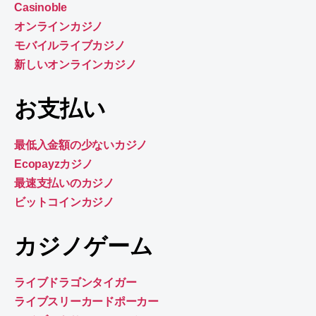
Casinoble
オンラインカジノ
モバイルライブカジノ
新しいオンラインカジノ
お支払い
最低入金額の少ないカジノ
Ecopayzカジノ
最速支払いのカジノ
ビットコインカジノ
カジノゲーム
ライブドラゴンタイガー
ライブスリーカードポーカー