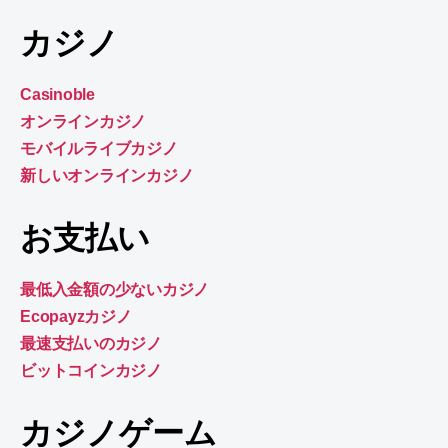
カジノ
Casinoble
オンラインカジノ
モバイルライブカジノ
新しいオンラインカジノ
お支払い
最低入金額の少ないカジノ
Ecopayzカジノ
最速支払いのカジノ
ビットコインカジノ
カジノゲーム