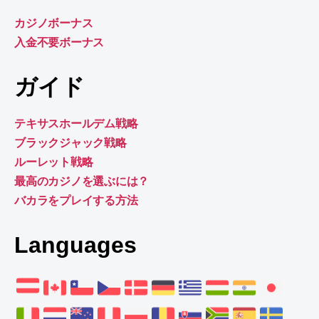
カジノボーナス
入金不要ボーナス
ガイド
テキサスホールデム戦略
ブラックジャック戦略
ルーレット戦略
最高のカジノを選ぶには？
バカラをプレイする方法
Languages