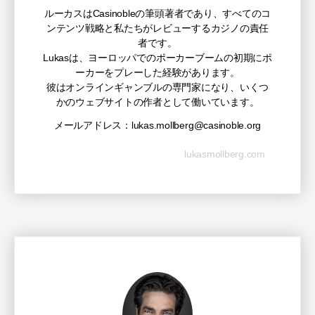
ルーカスはCasinobleの筆頭著者であり、すべてのコ
ンテンツ戦略と私たちがレビューするカジノの責任
者です。
Lukasは、ヨーロッパでのポーカーブームの初期にポ
ーカーをプレーした経験があります。
彼はオンラインギャンブルの専門家になり、いくつ
かのウェブサイトの作者として働いています。
メールアドレス：lukas.mollberg@casinoble.org
lukasmollberg.com