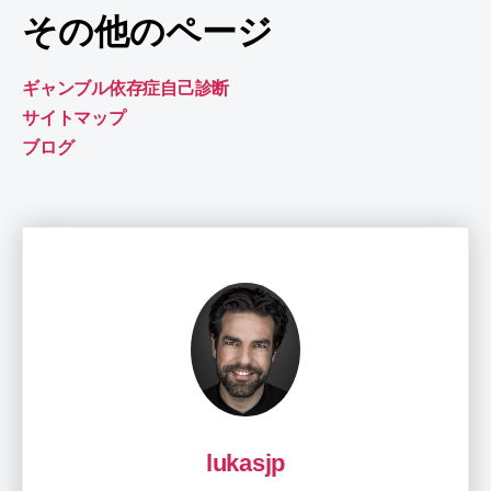
その他のページ
ギャンブル依存症自己診断
サイトマップ
ブログ
lukasjp