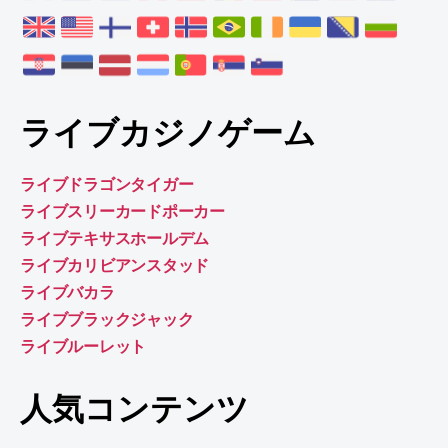
ライブカジノゲーム
ライブドラゴンタイガー
ライブスリーカードポーカー
ライブテキサスホールデム
ライブカリビアンスタッド
ライブバカラ
ライブブラックジャック
ライブルーレット
人気コンテンツ