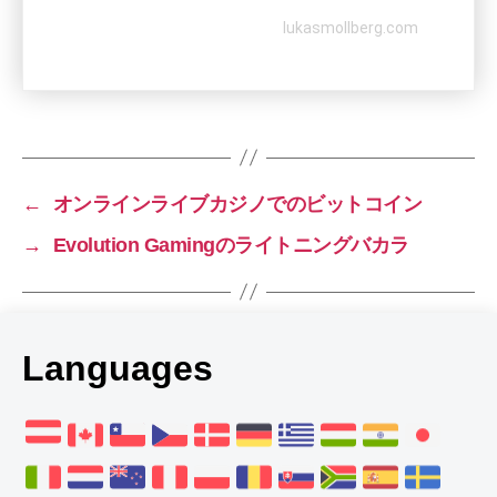
lukasmollberg.com
←
オンラインライブカジノでのビットコイン
→
Evolution Gamingのライトニングバカラ
Languages