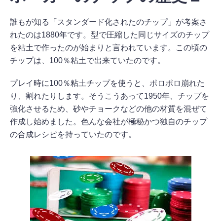
誰もが知る「スタンダード化されたのチップ」が考案さ
れたのは1880年です。型で圧縮した同じサイズのチップ
を粘土で作ったのが始まりと言われています。この頃の
チップは、100％粘土で出来ていたのです。
プレイ時に100％粘土チップを使うと、ポロポロ崩れた
り、割れたりします。そうこうあって1950年、チップを
強化させるため、砂やチョークなどの他の材質を混ぜて
作成し始めました。色んな会社が極秘かつ独自のチップ
の合成レシピを持っていたのです。