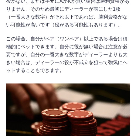
役がない、または手元にAかKが無い場合は勝利資格があ
りません。そのため最初にディーラーが表にした1枚
（一番大きな数字）がそれ以下であれば、勝利資格がな
い可能性が高いです（役がある可能性もあります）。
この場合、自分がペア（ワンペア）以上である場合は積
極的にベットできます。自分に役が無い場合は注意が必
要ですが、自分の一番大きな数字がディーラーよりも大
きい場合は、ディーラーの役が不成立を狙って強気にベ
ットすることもできます。