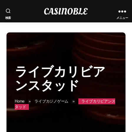
|
検索
メニュー
2025
✅
ライブカリビア
ンスタッド
Home
»
ライブカジノゲーム
»
ライブカリビアンス
タッド