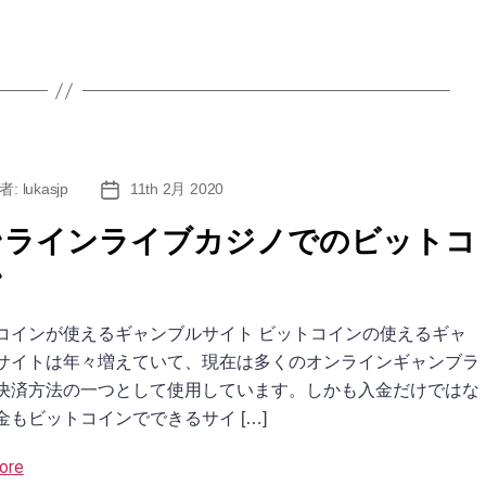
者:
lukasjp
11th 2月 2020
投
稿
ンラインライブカジノでのビットコ
日
ン
コインが使えるギャンブルサイト ビットコインの使えるギャ
サイトは年々増えていて、現在は多くのオンラインギャンブラ
決済方法の一つとして使用しています。しかも入金だけではな
金もビットコインでできるサイ […]
ore