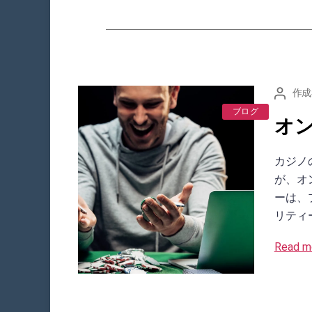
作成
投
稿
カ
ブログ
オ
者
テ
ゴ
リ
カジノ
ー
が、オ
ーは、
リティ
Read m