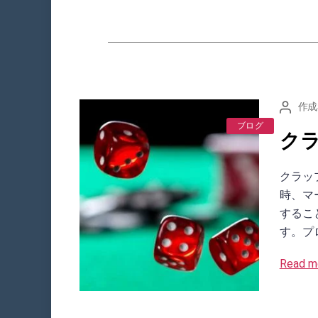
作成
投
稿
カ
ブログ
ク
者
テ
ゴ
リ
クラッ
ー
時、マ
するこ
す。プ
Read m