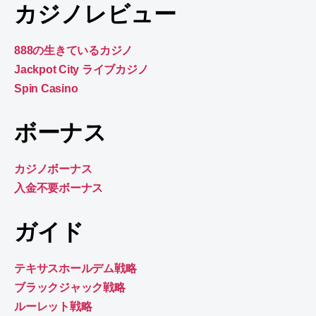
カジノレビュー
888の生きているカジノ
Jackpot City ライブカジノ
Spin Casino
ボーナス
カジノボーナス
入金不要ボーナス
ガイド
テキサスホールデム戦略
ブラックジャック戦略
ルーレット戦略