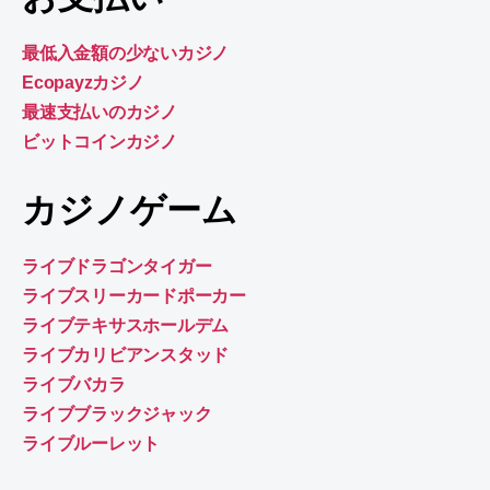
最低入金額の少ないカジノ
Ecopayzカジノ
最速支払いのカジノ
ビットコインカジノ
カジノゲーム
ライブドラゴンタイガー
ライブスリーカードポーカー
ライブテキサスホールデム
ライブカリビアンスタッド
ライブバカラ
ライブブラックジャック
ライブルーレット