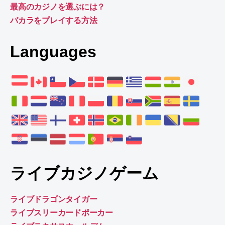
最高のカジノを選ぶには？
バカラをプレイする方法
Languages
ライブカジノゲーム
ライブドラゴンタイガー
ライブスリーカードポーカー