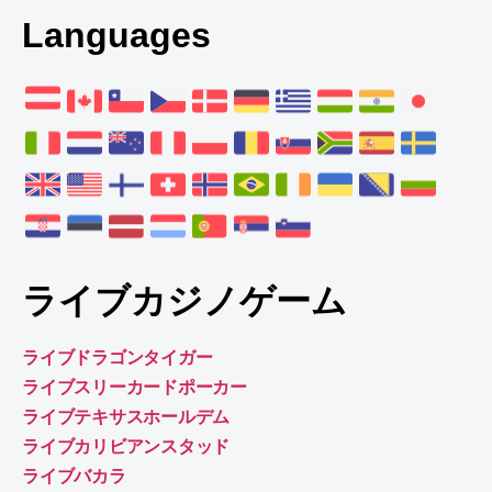
Languages
ライブカジノゲーム
ライブドラゴンタイガー
ライブスリーカードポーカー
ライブテキサスホールデム
ライブカリビアンスタッド
ライブバカラ