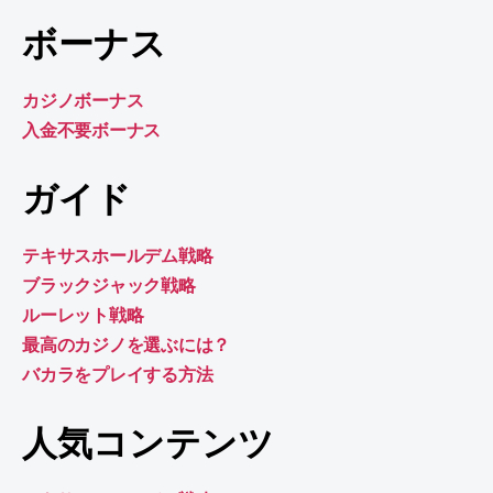
ボーナス
カジノボーナス
入金不要ボーナス
ガイド
テキサスホールデム戦略
ブラックジャック戦略
ルーレット戦略
最高のカジノを選ぶには？
バカラをプレイする方法
人気コンテンツ