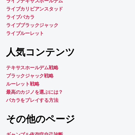
ライブテキサスホールデム
ライブカリビアンスタッド
ライブバカラ
ライブブラックジャック
ライブルーレット
人気コンテンツ
テキサスホールデム戦略
ブラックジャック戦略
ルーレット戦略
最高のカジノを選ぶには？
バカラをプレイする方法
その他のページ
ギャンブル依存症自己診断