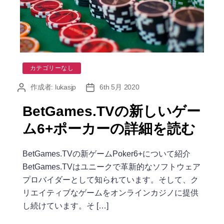
カ
カテゴリーなし
テ
ゴ
作成者:
lukasjp
6th 5月 2020
投
投
リ
稿
稿
ー
BetGames.TVの新しいゲー
者
日
ム6+ポーカーの詳細を読む
BetGames.TVの新ゲームPoker6+について紹介
BetGames.TVはユニークで革新的なソフトウェア
プロバイダーとして知られています。そして、ク
リエイティブなゲームをオンラインカジノに提供
し続けています。そ […]