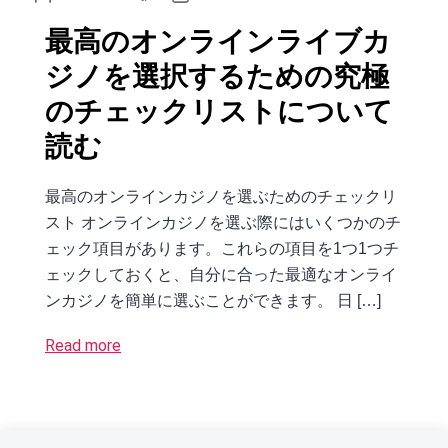
リ
稿
稿
ー
最高のオンラインライブカ
者
日
ジノを選択するための究極
のチェックリストについて
読む
最高のオンラインカジノを選ぶためのチェックリ
スト オンラインカジノを選ぶ際にはいくつかのチ
ェック項目があります。これらの項目を1つ1つチ
ェックしておくと、自分に合った最適なオンライ
ンカジノを簡単に選ぶことができます。 日 […]
Read more