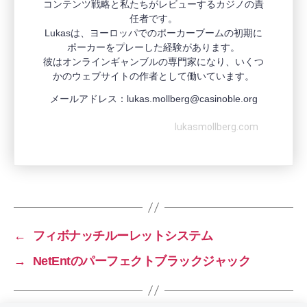
コンテンツ戦略と私たちがレビューするカジノの責
任者です。
Lukasは、ヨーロッパでのポーカーブームの初期に
ポーカーをプレーした経験があります。
彼はオンラインギャンブルの専門家になり、いくつ
かのウェブサイトの作者として働いています。
メールアドレス：lukas.mollberg@casinoble.org
lukasmollberg.com
←
フィボナッチルーレットシステム
→
NetEntのパーフェクトブラックジャック