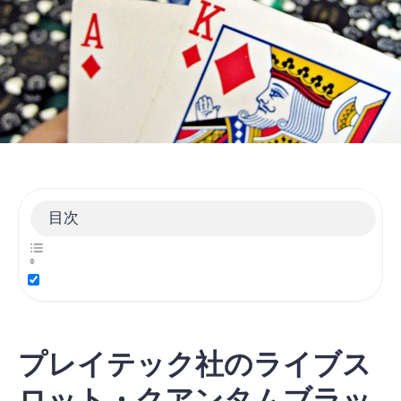
目次
プレイテック社のライブス
ロット・クアンタムブラッ