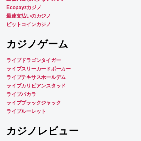
Ecopayzカジノ
最速支払いのカジノ
ビットコインカジノ
カジノゲーム
ライブドラゴンタイガー
ライブスリーカードポーカー
ライブテキサスホールデム
ライブカリビアンスタッド
ライブバカラ
ライブブラックジャック
ライブルーレット
カジノレビュー