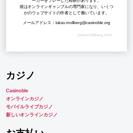
ーカーをプレーした経験があります。
彼はオンラインギャンブルの専門家になり、いくつ
かのウェブサイトの作者として働いています。
メールアドレス：lukas.mollberg@casinoble.org
lukasmollberg.com
カジノ
Casinoble
オンラインカジノ
モバイルライブカジノ
新しいオンラインカジノ