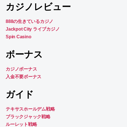
カジノレビュー
888の生きているカジノ
Jackpot City ライブカジノ
Spin Casino
ボーナス
カジノボーナス
入金不要ボーナス
ガイド
テキサスホールデム戦略
ブラックジャック戦略
ルーレット戦略