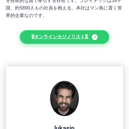
を技術的な面で牽引する存在です。プレイテックは18ヶ
国、約5800人もの社員を抱える、本社はマン島に置く世
界的企業なのです。
🎖️オンラインカジノリスト🎖️
lukasjp