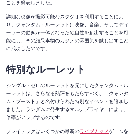
ことを発表しました。
詳細な映像が撮影可能なスタジオを利用することによ
り、クォンタム・ルーレットは映像、音楽、そしてディ
ーラーの動きが一体となった独自性を創出することを可
能にし、その結果本物のカジノの雰囲気を醸し出すこと
に成功したのです。
特別なルーレット
シングル・ゼロのルーレットを元にしたクォンタム・ル
ーレットは、さらなる熱狂をもたらすべく、「クォンタ
ム・ブースト」と名付けられた特別なイベントを追加し
ました。ランダムに発生するマルチプライヤーにより、
倍率がアップするのです。
プレイテックはいくつかの最新の
ライブカジノ
ゲームを