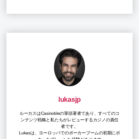
lukasjp
ルーカスはCasinobleの筆頭著者であり、すべてのコ
ンテンツ戦略と私たちがレビューするカジノの責任
者です。
Lukasは、ヨーロッパでのポーカーブームの初期にポ