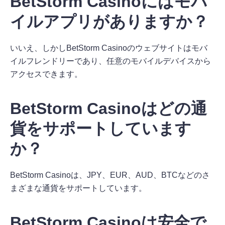
BetStorm Casinoにはモバ
イルアプリがありますか？
いいえ、しかしBetStorm Casinoのウェブサイトはモバ
イルフレンドリーであり、任意のモバイルデバイスから
アクセスできます。
BetStorm Casinoはどの通
貨をサポートしています
か？
BetStorm Casinoは、JPY、EUR、AUD、BTCなどのさ
まざまな通貨をサポートしています。
BetStorm Casinoは安全で