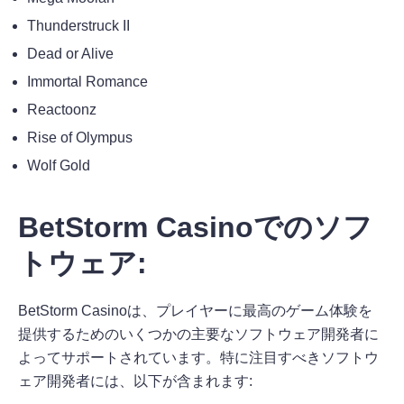
Thunderstruck II
Dead or Alive
Immortal Romance
Reactoonz
Rise of Olympus
Wolf Gold
BetStorm Casinoでのソフ
トウェア:
BetStorm Casinoは、プレイヤーに最高のゲーム体験を
提供するためのいくつかの主要なソフトウェア開発者に
よってサポートされています。特に注目すべきソフトウ
ェア開発者には、以下が含まれます: