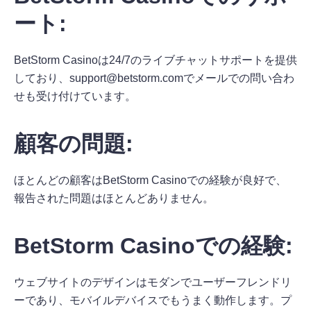
ート:
BetStorm Casinoは24/7のライブチャットサポートを提供
しており、support@betstorm.comでメールでの問い合わ
せも受け付けています。
顧客の問題:
ほとんどの顧客はBetStorm Casinoでの経験が良好で、
報告された問題はほとんどありません。
BetStorm Casinoでの経験:
ウェブサイトのデザインはモダンでユーザーフレンドリ
ーであり、モバイルデバイスでもうまく動作します。プ