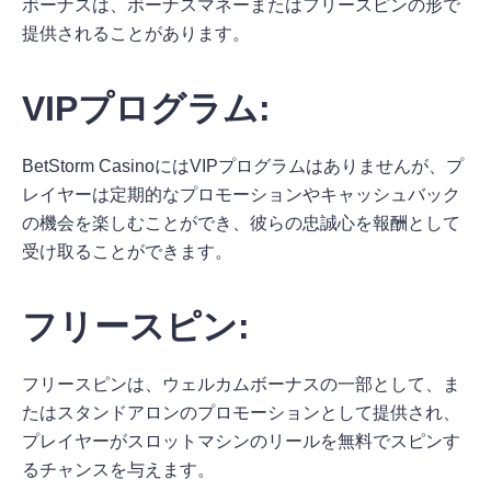
ボーナスは、ボーナスマネーまたはフリースピンの形で
提供されることがあります。
VIPプログラム:
BetStorm CasinoにはVIPプログラムはありませんが、プ
レイヤーは定期的なプロモーションやキャッシュバック
の機会を楽しむことができ、彼らの忠誠心を報酬として
受け取ることができます。
フリースピン:
フリースピンは、ウェルカムボーナスの一部として、ま
たはスタンドアロンのプロモーションとして提供され、
プレイヤーがスロットマシンのリールを無料でスピンす
るチャンスを与えます。