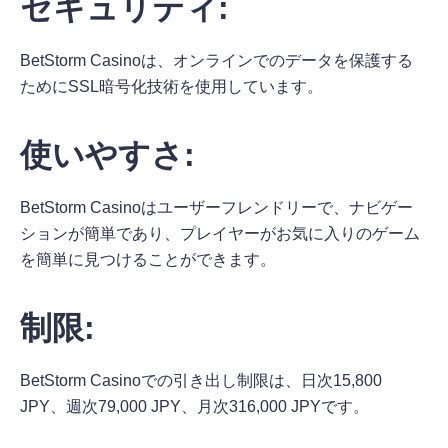
セキュリティ:
BetStorm Casinoは、オンラインでのデータを保護する
ためにSSL暗号化技術を使用しています。
使いやすさ:
BetStorm Casinoはユーザーフレンドリーで、ナビゲー
ションが簡単であり、プレイヤーがお気に入りのゲーム
を簡単に見つけることができます。
制限:
BetStorm Casinoでの引き出し制限は、日次15,800
JPY、週次79,000 JPY、月次316,000 JPYです。