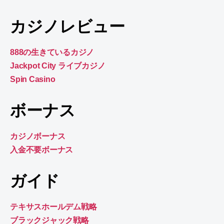
カジノレビュー
888の生きているカジノ
Jackpot City ライブカジノ
Spin Casino
ボーナス
カジノボーナス
入金不要ボーナス
ガイド
テキサスホールデム戦略
ブラックジャック戦略