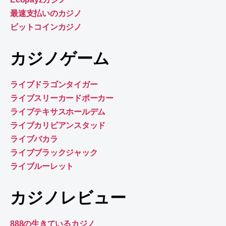
最速支払いのカジノ
ビットコインカジノ
カジノゲーム
ライブドラゴンタイガー
ライブスリーカードポーカー
ライブテキサスホールデム
ライブカリビアンスタッド
ライブバカラ
ライブブラックジャック
ライブルーレット
カジノレビュー
888の生きているカジノ