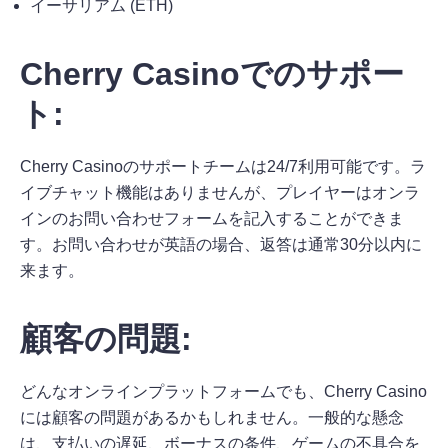
イーサリアム (ETH)
Cherry Casinoでのサポー
ト:
Cherry Casinoのサポートチームは24/7利用可能です。ラ
イブチャット機能はありませんが、プレイヤーはオンラ
インのお問い合わせフォームを記入することができま
す。お問い合わせが英語の場合、返答は通常30分以内に
来ます。
顧客の問題:
どんなオンラインプラットフォームでも、Cherry Casino
には顧客の問題があるかもしれません。一般的な懸念
は、支払いの遅延、ボーナスの条件、ゲームの不具合を