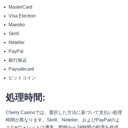
MasterCard
Visa Electron
Maestro
Skrill
Neteller
PayPal
銀行振込
Paysafecard
ビットコイン
処理時間:
Cherry Casinoでは、選択した方法に基づいて支払い処理
時間が異なります。Skrill、Neteller、およびPayPalのよ
うなeウォレットは通常、即時から24時間の処理を提供