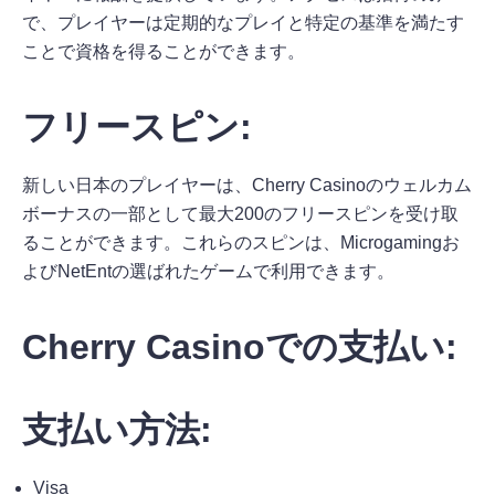
で、プレイヤーは定期的なプレイと特定の基準を満たす
ことで資格を得ることができます。
フリースピン:
新しい日本のプレイヤーは、Cherry Casinoのウェルカム
ボーナスの一部として最大200のフリースピンを受け取
ることができます。これらのスピンは、Microgamingお
よびNetEntの選ばれたゲームで利用できます。
Cherry Casinoでの支払い:
支払い方法:
Visa