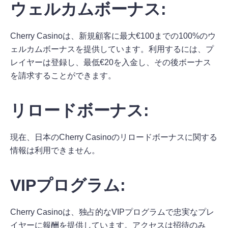
ウェルカムボーナス:
Cherry Casinoは、新規顧客に最大€100までの100%のウ
ェルカムボーナスを提供しています。利用するには、プ
レイヤーは登録し、最低€20を入金し、その後ボーナス
を請求することができます。
リロードボーナス:
現在、日本のCherry Casinoのリロードボーナスに関する
情報は利用できません。
VIPプログラム:
Cherry Casinoは、独占的なVIPプログラムで忠実なプレ
イヤーに報酬を提供しています。アクセスは招待のみ