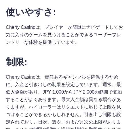
使いやすさ:
Cherry Casinoは、プレイヤーが簡単にナビゲートしてお
気に入りのゲームを見つけることができるユーザーフレ
ンドリーな体験を提供しています。
制限:
Cherry Casinoは、責任あるギャンブルを確保するため
に、入金と引き出しの制限を設定しています。通常、最
低入金額があり、JPY 1,000からJPY 2,000の範囲で変動
することがよくあります。最大入金額は異なる場合があ
りますが、ハイローラーはリクエストに応じて上限を見
つけることができるかもしれません。引き出し制限も設
定されており、日次、週次、および月次の上限がありま