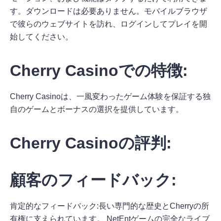
す。ダウンロードは必要ありません。モバイルブラウザ
で彼らのウェブサイトを訪れ、ログインしてプレイを開
始してください。
Cherry Casinoでの特徴:
Cherry Casinoは、一風変わったゲーム体験を保証する独
自のゲームとボーナスの選択を提供しています。
Cherry Casinoの評判:
顧客のフィードバック:
肯定的なフィードバック:長い専門的な歴史とCherryの所
有権に支えられています。 NetEntゲームの完全なライブ