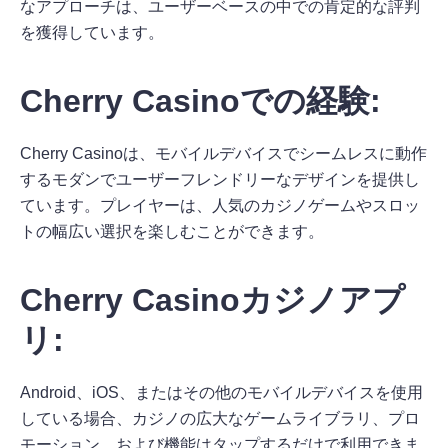
なアプローチは、ユーザーベースの中での肯定的な評判
を獲得しています。
Cherry Casinoでの経験:
Cherry Casinoは、モバイルデバイスでシームレスに動作
するモダンでユーザーフレンドリーなデザインを提供し
ています。プレイヤーは、人気のカジノゲームやスロッ
トの幅広い選択を楽しむことができます。
Cherry Casinoカジノアプ
リ:
Android、iOS、またはその他のモバイルデバイスを使用
している場合、カジノの広大なゲームライブラリ、プロ
モーション、および機能はタップするだけで利用できま