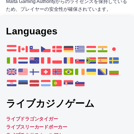
Malta Gaming Authorityからのライセンスを保持している
ため、プレイヤーの安全性が確保されています。
Languages
ライブカジノゲーム
ライブドラゴンタイガー
ライブスリーカードポーカー