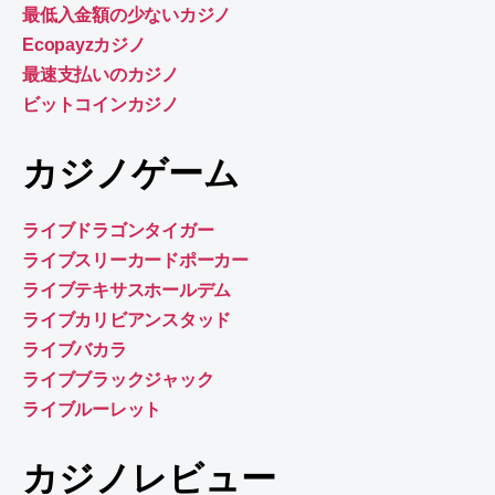
最低入金額の少ないカジノ
Ecopayzカジノ
最速支払いのカジノ
ビットコインカジノ
カジノゲーム
ライブドラゴンタイガー
ライブスリーカードポーカー
ライブテキサスホールデム
ライブカリビアンスタッド
ライブバカラ
ライブブラックジャック
ライブルーレット
カジノレビュー