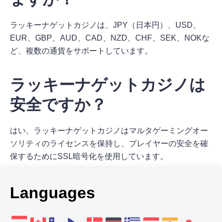
ラッキーナゲットカジノは、JPY（日本円）、USD、
EUR、GBP、AUD、CAD、NZD、CHF、SEK、NOKな
ど、複数の通貨をサポートしています。
ラッキーナゲットカジノは
安全ですか？
はい、ラッキーナゲットカジノはマルタゲーミングオー
ソリティのライセンスを保持し、プレイヤーの安全を確
保するためにSSL暗号化を使用しています。
Languages