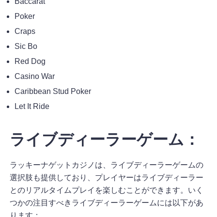
Baccarat
Poker
Craps
Sic Bo
Red Dog
Casino War
Caribbean Stud Poker
Let It Ride
ライブディーラーゲーム：
ラッキーナゲットカジノは、ライブディーラーゲームの
選択肢も提供しており、プレイヤーはライブディーラー
とのリアルタイムプレイを楽しむことができます。いく
つかの注目すべきライブディーラーゲームには以下があ
ります：