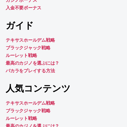
カジノボーナス
入金不要ボーナス
ガイド
テキサスホールデム戦略
ブラックジャック戦略
ルーレット戦略
最高のカジノを選ぶには？
バカラをプレイする方法
人気コンテンツ
テキサスホールデム戦略
ブラックジャック戦略
ルーレット戦略
最高のカジノを選ぶには？