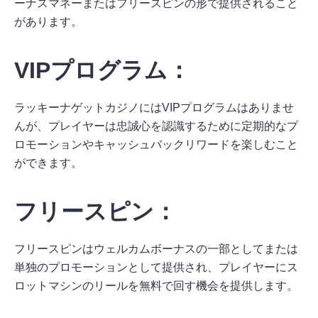
ーナスマネーまたはフリースピンの形で提供されること
があります。
VIPプログラム：
ラッキーナゲットカジノにはVIPプログラムはありませ
んが、プレイヤーは忠誠心を認識するために定期的なプ
ロモーションやキャッシュバックリワードを楽しむこと
ができます。
フリースピン：
フリースピンはウェルカムボーナスの一部としてまたは
単独のプロモーションとして提供され、プレイヤーにス
ロットマシンのリールを無料で回す機会を提供します。