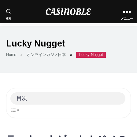
|
検索
メニュー
2025
✅
Lucky Nugget
Home
»
オンラインカジノ日本
»
Lucky Nugget
目次