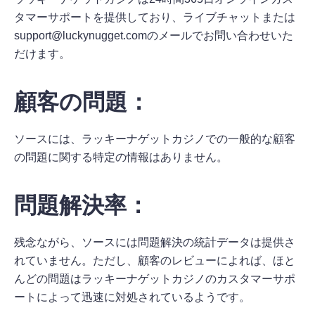
タマーサポートを提供しており、ライブチャットまたは
support@luckynugget.comのメールでお問い合わせいた
だけます。
顧客の問題：
ソースには、ラッキーナゲットカジノでの一般的な顧客
の問題に関する特定の情報はありません。
問題解決率：
残念ながら、ソースには問題解決の統計データは提供さ
れていません。ただし、顧客のレビューによれば、ほと
んどの問題はラッキーナゲットカジノのカスタマーサポ
ートによって迅速に対処されているようです。