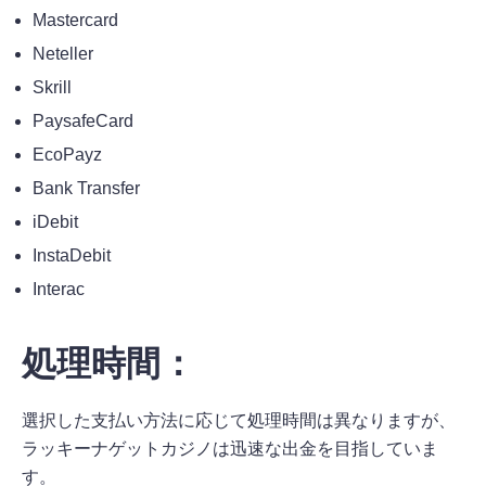
Mastercard
Neteller
Skrill
PaysafeCard
EcoPayz
Bank Transfer
iDebit
InstaDebit
Interac
処理時間：
選択した支払い方法に応じて処理時間は異なりますが、
ラッキーナゲットカジノは迅速な出金を目指していま
す。