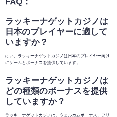
FAQ：
ラッキーナゲットカジノは
日本のプレイヤーに適して
いますか？
はい、ラッキーナゲットカジノは日本のプレイヤー向け
にゲームとボーナスを提供しています。
ラッキーナゲットカジノは
どの種類のボーナスを提供
していますか？
ラッキーナゲットカジノは、ウェルカムボーナス、フリ