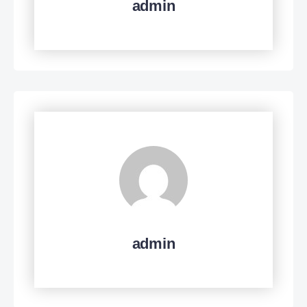
admin
admin