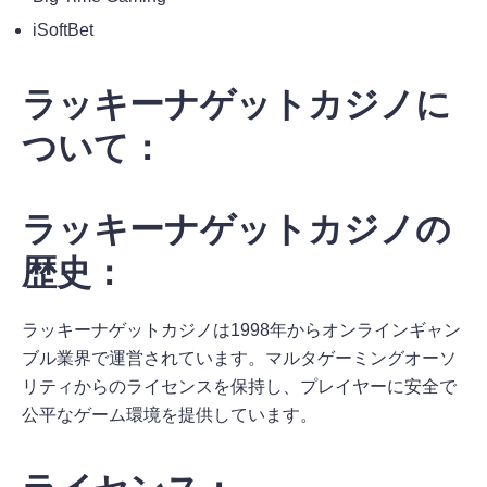
iSoftBet
ラッキーナゲットカジノに
ついて：
ラッキーナゲットカジノの
歴史：
ラッキーナゲットカジノは1998年からオンラインギャン
ブル業界で運営されています。マルタゲーミングオーソ
リティからのライセンスを保持し、プレイヤーに安全で
公平なゲーム環境を提供しています。