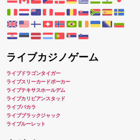
ライブカジノゲーム
ライブドラゴンタイガー
ライブスリーカードポーカー
ライブテキサスホールデム
ライブカリビアンスタッド
ライブバカラ
ライブブラックジャック
ライブルーレット