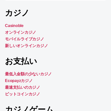
カジノ
Casinoble
オンラインカジノ
モバイルライブカジノ
新しいオンラインカジノ
お支払い
最低入金額の少ないカジノ
Ecopayzカジノ
最速支払いのカジノ
ビットコインカジノ
カジノゲーム