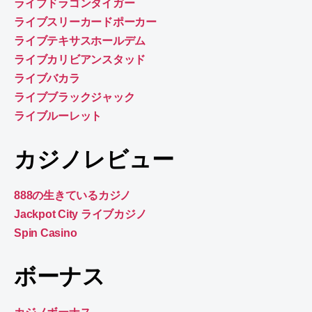
ライブドラゴンタイガー
ライブスリーカードポーカー
ライブテキサスホールデム
ライブカリビアンスタッド
ライブバカラ
ライブブラックジャック
ライブルーレット
カジノレビュー
888の生きているカジノ
Jackpot City ライブカジノ
Spin Casino
ボーナス