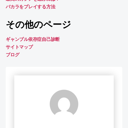
バカラをプレイする方法
その他のページ
ギャンブル依存症自己診断
サイトマップ
ブログ