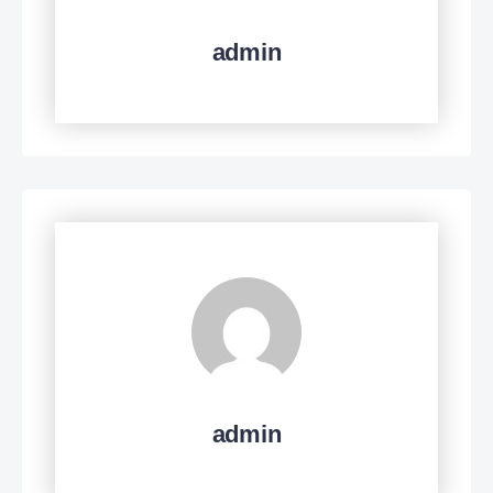
admin
admin