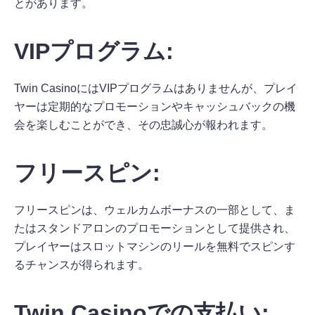
とがあります。
VIPプログラム:
Twin CasinoにはVIPプログラムはありませんが、プレイ
ヤーは定期的なプロモーションやキャッシュバックの機
会を楽しむことができ、その忠誠心が報われます。
フリースピン:
フリースピンは、ウェルカムボーナスの一部として、ま
たはスタンドアロンのプロモーションとして提供され、
プレイヤーはスロットマシンのリールを無料でスピンす
るチャンスが得られます。
Twin Casinoでの支払い: