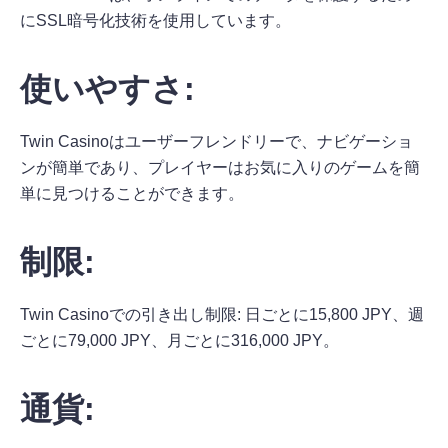
にSSL暗号化技術を使用しています。
使いやすさ:
Twin Casinoはユーザーフレンドリーで、ナビゲーショ
ンが簡単であり、プレイヤーはお気に入りのゲームを簡
単に見つけることができます。
制限:
Twin Casinoでの引き出し制限: 日ごとに15,800 JPY、週
ごとに79,000 JPY、月ごとに316,000 JPY。
通貨: