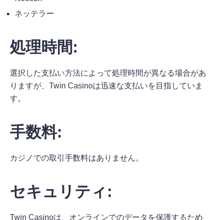
ネッテラー
処理時間:
選択した支払い方法によって処理時間が異なる場合があ
りますが、Twin Casinoは迅速な支払いを目指していま
す。
手数料:
カジノでの取引手数料はありません。
セキュリティ:
Twin Casinoは、オンラインでのデータを保護するため