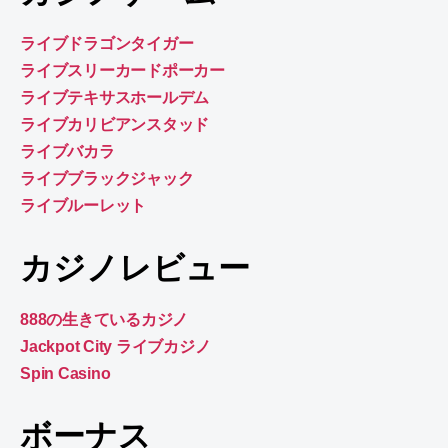
ライブドラゴンタイガー
ライブスリーカードポーカー
ライブテキサスホールデム
ライブカリビアンスタッド
ライブバカラ
ライブブラックジャック
ライブルーレット
カジノレビュー
888の生きているカジノ
Jackpot City ライブカジノ
Spin Casino
ボーナス