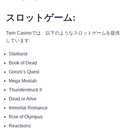
スロットゲーム:
Twin Casinoでは、以下のようなスロットゲームを提供
しています:
Starburst
Book of Dead
Gonzo’s Quest
Mega Moolah
Thunderstruck II
Dead or Alive
Immortal Romance
Rise of Olympus
Reactoonz