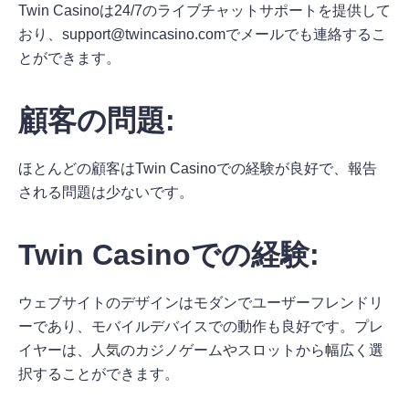
Twin Casinoは24/7のライブチャットサポートを提供して
おり、support@twincasino.comでメールでも連絡するこ
とができます。
顧客の問題:
ほとんどの顧客はTwin Casinoでの経験が良好で、報告
される問題は少ないです。
Twin Casinoでの経験:
ウェブサイトのデザインはモダンでユーザーフレンドリ
ーであり、モバイルデバイスでの動作も良好です。プレ
イヤーは、人気のカジノゲームやスロットから幅広く選
択することができます。