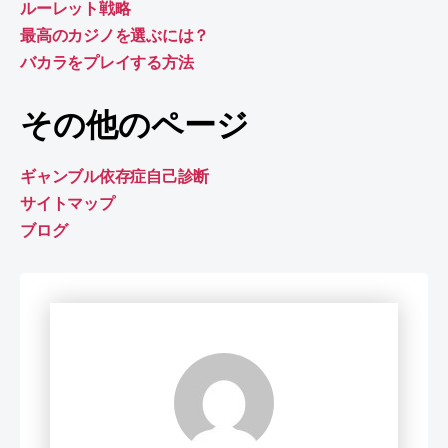
ルーレット戦略
最高のカジノを選ぶには？
バカラをプレイする方法
その他のページ
ギャンブル依存症自己診断
サイトマップ
ブログ