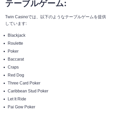
テーブルゲーム:
Twin Casinoでは、以下のようなテーブルゲームを提供
しています:
Blackjack
Roulette
Poker
Baccarat
Craps
Red Dog
Three Card Poker
Caribbean Stud Poker
Let It Ride
Pai Gow Poker