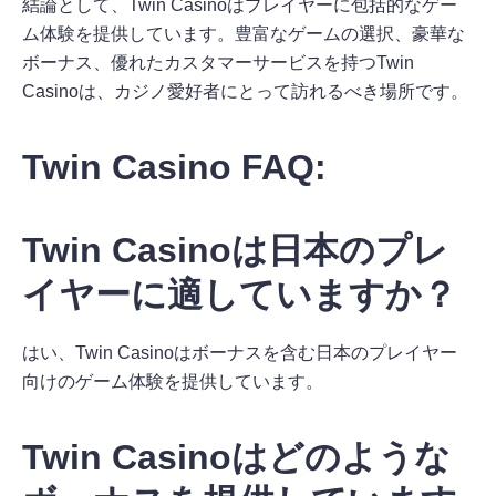
結論として、Twin Casinoはプレイヤーに包括的なゲー
ム体験を提供しています。豊富なゲームの選択、豪華な
ボーナス、優れたカスタマーサービスを持つTwin
Casinoは、カジノ愛好者にとって訪れるべき場所です。
Twin Casino FAQ:
Twin Casinoは日本のプレ
イヤーに適していますか？
はい、Twin Casinoはボーナスを含む日本のプレイヤー
向けのゲーム体験を提供しています。
Twin Casinoはどのような