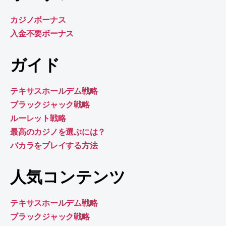
カジノボーナス
入金不要ボーナス
ガイド
テキサスホールデム戦略
ブラックジャック戦略
ルーレット戦略
最高のカジノを選ぶには？
バカラをプレイする方法
人気コンテンツ
テキサスホールデム戦略
ブラックジャック戦略