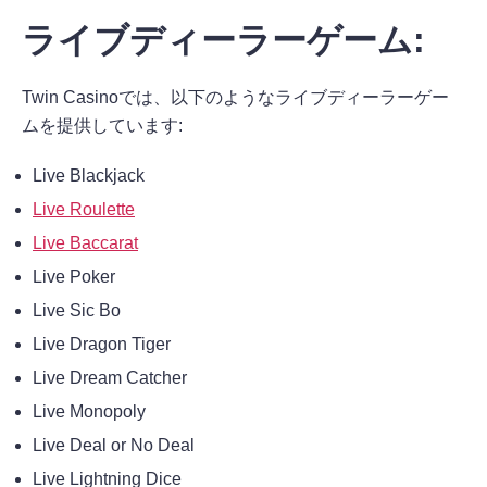
ライブディーラーゲーム:
Twin Casinoでは、以下のようなライブディーラーゲー
ムを提供しています:
Live Blackjack
Live Roulette
Live Baccarat
Live Poker
Live Sic Bo
Live Dragon Tiger
Live Dream Catcher
Live Monopoly
Live Deal or No Deal
Live Lightning Dice