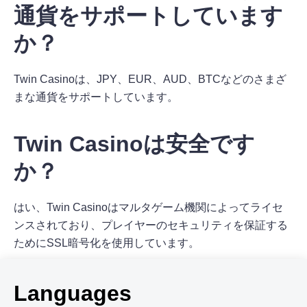
通貨をサポートしています
か？
Twin Casinoは、JPY、EUR、AUD、BTCなどのさまざ
まな通貨をサポートしています。
Twin Casinoは安全です
か？
はい、Twin Casinoはマルタゲーム機関によってライセ
ンスされており、プレイヤーのセキュリティを保証する
ためにSSL暗号化を使用しています。
Languages