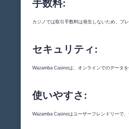
手数料:
カジノでは取引手数料は発生しないため、プレ
セキュリティ:
Wazamba Casinoは、オンラインでの
使いやすさ:
Wazamba Casinoはユーザーフレン