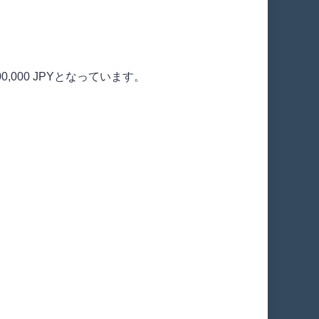
00,000 JPYとなっています。