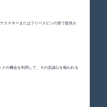
ナスマネーまたはフリースピンの形で提供さ
ュバックの機会を利用して、その忠誠心を報われる