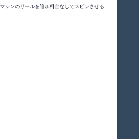
マシンのリールを追加料金なしでスピンさせる