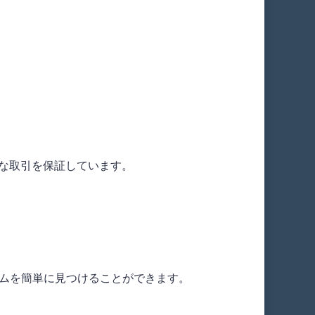
安全な取引を保証しています。
ゲームを簡単に見つけることができます。