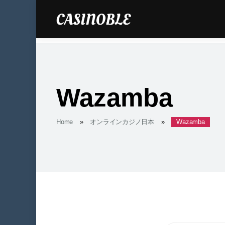
|
2025
✅
Wazamba
Home
»
オンラインカジノ日本
»
Wazamba