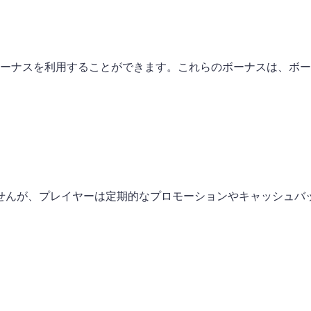
ーナスを利用することができます。これらのボーナスは、ボー
ムはありませんが、プレイヤーは定期的なプロモーションやキャッシ