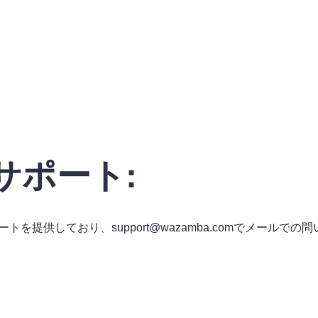
のサポート:
トサポートを提供しており、support@wazamba.comでメー