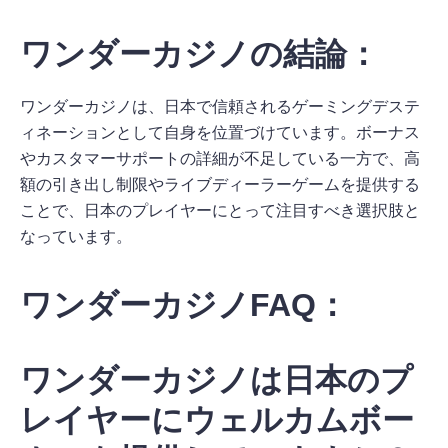
ワンダーカジノの結論：
ワンダーカジノは、日本で信頼されるゲーミングデステ
ィネーションとして自身を位置づけています。ボーナス
やカスタマーサポートの詳細が不足している一方で、高
額の引き出し制限やライブディーラーゲームを提供する
ことで、日本のプレイヤーにとって注目すべき選択肢と
なっています。
ワンダーカジノFAQ：
ワンダーカジノは日本のプ
レイヤーにウェルカムボー