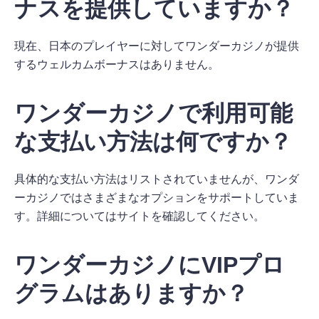
ナスを提供していますか？
現在、日本のプレイヤーに対してワンダーカジノが提供
するウェルカムボーナスはありません。
ワンダーカジノで利用可能
な支払い方法は何ですか？
具体的な支払い方法はリストされていませんが、ワンダ
ーカジノではさまざまなオプションをサポートしていま
す。詳細についてはサイトを確認してください。
ワンダーカジノにVIPプロ
グラムはありますか？