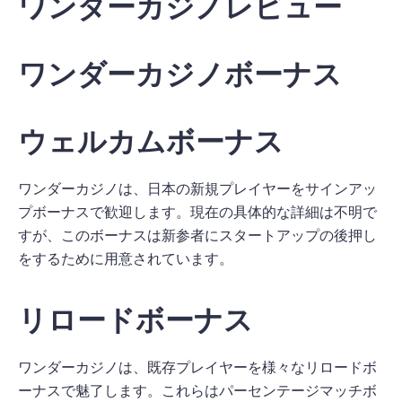
ワンダーカジノレビュー
ワンダーカジノボーナス
ウェルカムボーナス
ワンダーカジノは、日本の新規プレイヤーをサインアッ
プボーナスで歓迎します。現在の具体的な詳細は不明で
すが、このボーナスは新参者にスタートアップの後押し
をするために用意されています。
リロードボーナス
ワンダーカジノは、既存プレイヤーを様々なリロードボ
ーナスで魅了します。これらはパーセンテージマッチボ