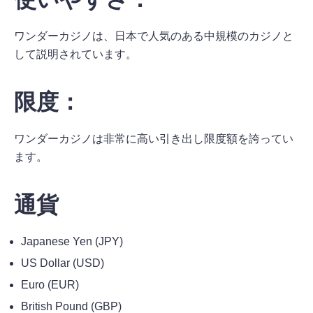
ワンダーカジノは、日本で人気のある中規模のカジノと
して説明されています。
限度：
ワンダーカジノは非常に高い引き出し限度額を誇ってい
ます。
通貨
Japanese Yen (JPY)
US Dollar (USD)
Euro (EUR)
British Pound (GBP)