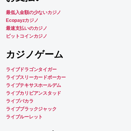
最低入金額の少ないカジノ
Ecopayzカジノ
最速支払いのカジノ
ビットコインカジノ
カジノゲーム
ライブドラゴンタイガー
ライブスリーカードポーカー
ライブテキサスホールデム
ライブカリビアンスタッド
ライブバカラ
ライブブラックジャック
ライブルーレット