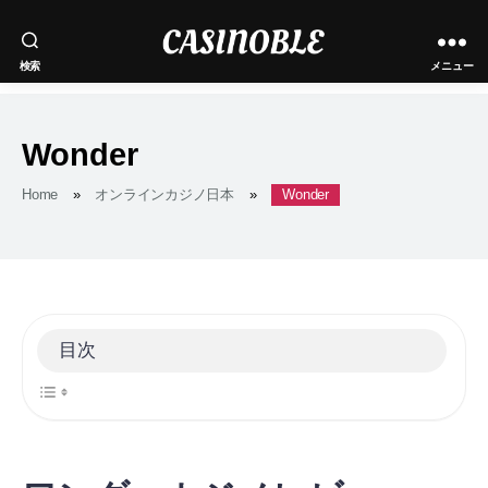
|
検索
メニュー
2025
✅
Wonder
Home
»
オンラインカジノ日本
»
Wonder
目次