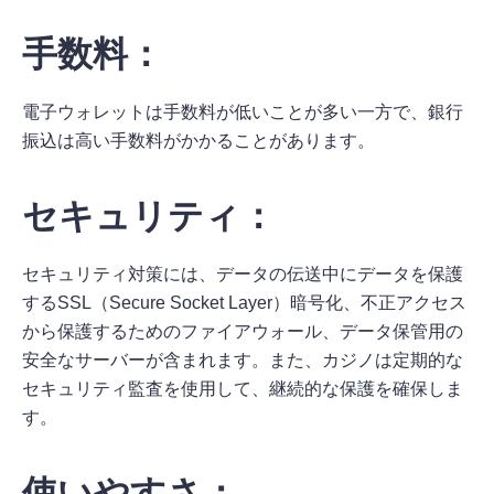
手数料：
電子ウォレットは手数料が低いことが多い一方で、銀行
振込は高い手数料がかかることがあります。
セキュリティ：
セキュリティ対策には、データの伝送中にデータを保護
するSSL（Secure Socket Layer）暗号化、不正アクセス
から保護するためのファイアウォール、データ保管用の
安全なサーバーが含まれます。また、カジノは定期的な
セキュリティ監査を使用して、継続的な保護を確保しま
す。
使いやすさ：