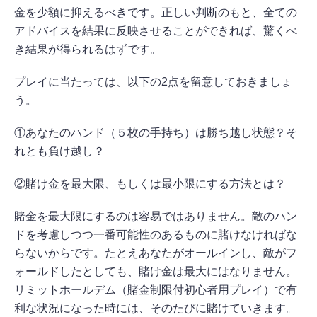
金を少額に抑えるべきです。正しい判断のもと、全ての
アドバイスを結果に反映させることができれば、驚くべ
き結果が得られるはずです。
プレイに当たっては、以下の2点を留意しておきましょ
う。
①あなたのハンド（５枚の手持ち）は勝ち越し状態？そ
れとも負け越し？
②賭け金を最大限、もしくは最小限にする方法とは？
賭金を最大限にするのは容易ではありません。敵のハン
ドを考慮しつつ一番可能性のあるものに賭けなければな
らないからです。たとえあなたがオールインし、敵がフ
ォールドしたとしても、賭け金は最大にはなりません。
リミットホールデム（賭金制限付初心者用プレイ）で有
利な状況になった時には、そのたびに賭けていきます。