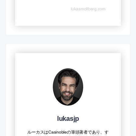
lukasmollberg.com
lukasjp
ルーカスはCasinobleの筆頭著者であり、す