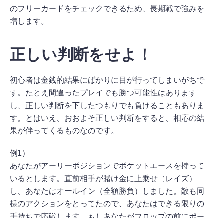
のフリーカードをチェックできるため、長期戦で強みを
増します。
正しい判断をせよ！
初心者は金銭的結果にばかりに目が行ってしまいがちで
す。たとえ間違ったプレイでも勝つ可能性はあります
し、正しい判断を下したつもりでも負けることもありま
す。とはいえ、おおよそ正しい判断をすると、相応の結
果が伴ってくるものなのです。
例1）
あなたがアーリーポジションでポケットエースを持って
いるとします。直前相手が賭け金に上乗せ（レイズ）
し、あなたはオールイン（全額勝負）しました。敵も同
様のアクションをとってたので、あなたはできる限りの
手持ちで応戦します。もしあなたがフロップの前にポー