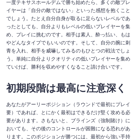
一度テキサスホールデムで勝ち始めたら、多くの敵プレ
イヤーは「自分の敵ではない」といった感想を抱くこと
でしょう。たとえ自分自身が取るに足らないレベルであ
ったとしても、自分よりもレベルの低いプレイヤーを集
め、プレイに挑むのです。相手は素人、酔っ払い、もは
やどんなタイプでもいいのです。そして、自分の腕に刺
青を入れ、相手を威嚇してみるのもひとつの戦法でしょ
う。単純に自分よりクオリティの低いプレイヤーを集め
ていけば、勝利を収めやすくなること請け合いです。
初期段階は最高に注意深く
あなたがアーリーポジション（ラウンドで最初にプレイ
要）であれば、とにかく最初はできるだけ堅く攻める必
要があります。さもないと、ブラインズ（強制賭け）に
おいても、その後のコントロールが困難になる恐れがあ
ります。このポジションが勝つには、最初から強い手持