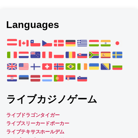
Languages
ライブカジノゲーム
ライブドラゴンタイガー
ライブスリーカードポーカー
ライブテキサスホールデム