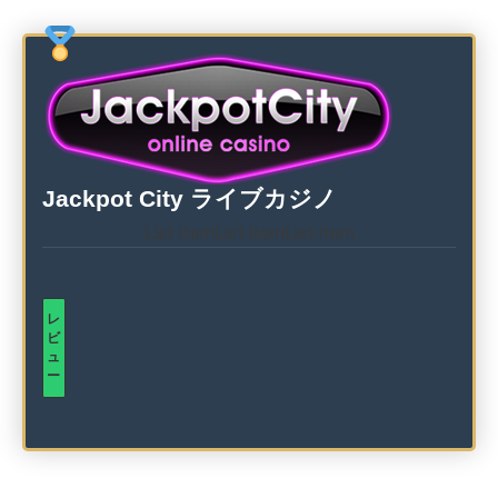
Jackpot City ライブカジノ
List item
List item
List item
レ
ビ
ュ
ー