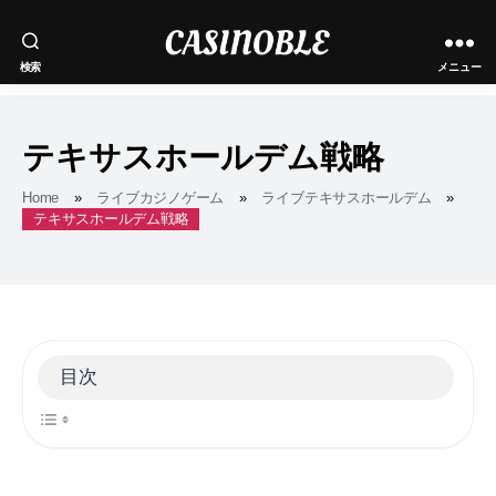
|
検索
メニュー
2025
✅
テキサスホールデム戦略
Home
»
ライブカジノゲーム
»
ライブテキサスホールデム
»
テキサスホールデム戦略
目次