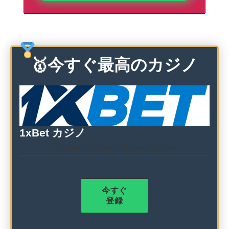
🥇今すぐ最高のカジノ
1xBet カジノ
List item
List item
List item
List item
今すぐ
登録