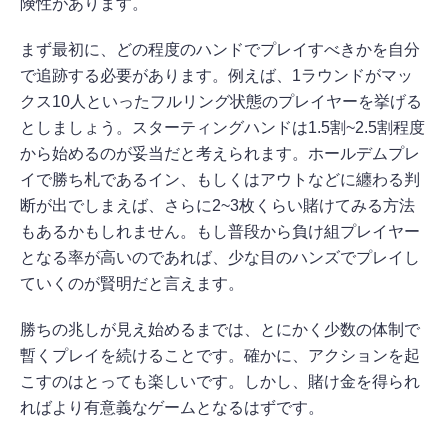
険性があります。
まず最初に、どの程度のハンドでプレイすべきかを自分
で追跡する必要があります。例えば、1ラウンドがマッ
クス10人といったフルリング状態のプレイヤーを挙げる
としましょう。スターティングハンドは1.5割~2.5割程度
から始めるのが妥当だと考えられます。ホールデムプレ
イで勝ち札であるイン、もしくはアウトなどに纏わる判
断が出でしまえば、さらに2~3枚くらい賭けてみる方法
もあるかもしれません。もし普段から負け組プレイヤー
となる率が高いのであれば、少な目のハンズでプレイし
ていくのが賢明だと言えます。
勝ちの兆しが見え始めるまでは、とにかく少数の体制で
暫くプレイを続けることです。確かに、アクションを起
こすのはとっても楽しいです。しかし、賭け金を得られ
ればより有意義なゲームとなるはずです。