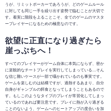
うが、リミットポーカーであろうが、どのゲームルール
に対しても同じ一手を繰り出す姿勢で臨むことが大切で
す。着実に階段を上ることこそ、全てのゲームのマスタ
ープレイヤーになるための極意なのです。
欲望に正直になり過ぎたら
崖っぷちへ！
すべてのプレイヤーがゲーム自体に本気にならず、密か
に楽観的なチートプレイを実行してしまっている…そん
な信じ難いケースが一部で囁かれているのも事実です。
ゲームを楽しむのは結構ですが、過熱するあまり、自分
自身がギャンブルの餌食となってしまうこともあるので
す。もしこのようなタイプのプレイが常習化してしまっ
ているのであれば要注意です。プレイに熱が入り過ぎる
ことのないよう、ゲームへのヒートアップの度合いを加