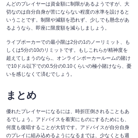
んどのプレイヤーは資金額に制限があるようですが、大
切なのは自分自身が苦にならない程度の水準を設けると
いうことです。制限や減額を恐れず、少しでも懸念があ
るようなら、即座に限度額を減らしましょう。
ライブポーカーでの最小限は2分の1のノーリミット、も
しくは5分の10のリミットです。もしこれらが精神度を
超えてしまうのなら,、オンラインポーカールームの賭け
で10ドル以下での0.5分の0.10くらいの極小賭けなら、憂
いを感じなくて済むでしょう。
まとめ
優れたプレイヤーになるには、時折圧倒されることもあ
るでしょう。アドバイスを着実にものにするためにも、
何度も復唱することが大切です。アドバイスが自分自身
のプレイに組み込めるようになるまでは、少なくとも週