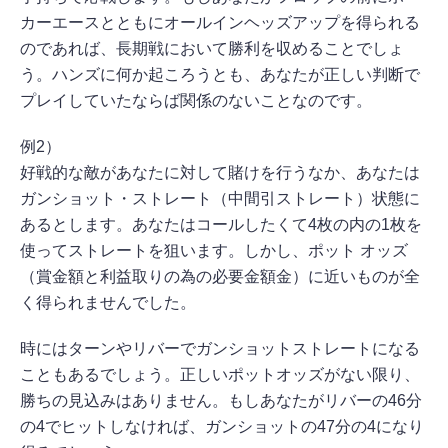
カーエースとともにオールインヘッズアップを得られる
のであれば、長期戦において勝利を収めることでしょ
う。ハンズに何か起ころうとも、あなたが正しい判断で
プレイしていたならば関係のないことなのです。
例2）
好戦的な敵があなたに対して賭けを行うなか、あなたは
ガンショット・ストレート（中間引ストレート）状態に
あるとします。あなたはコールしたくて4枚の内の1枚を
使ってストレートを狙います。しかし、ポット オッズ
（賞金額と利益取りの為の必要金額金）に近いものが全
く得られませんでした。
時にはターンやリバーでガンショットストレートになる
こともあるでしょう。正しいポットオッズがない限り、
勝ちの見込みはありません。もしあなたがリバーの46分
の4でヒットしなければ、ガンショットの47分の4になり