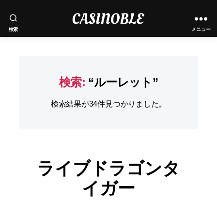
|
検索
メニュー
2025
✅
検索:
“ルーレット”
検索結果が34件見つかりました。
ライブドラゴンタ
イガー