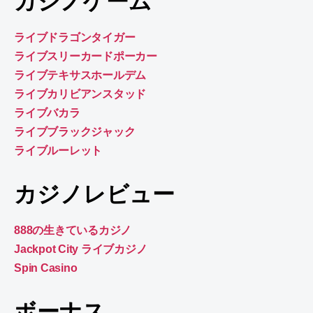
カジノゲーム
ライブドラゴンタイガー
ライブスリーカードポーカー
ライブテキサスホールデム
ライブカリビアンスタッド
ライブバカラ
ライブブラックジャック
ライブルーレット
カジノレビュー
888の生きているカジノ
Jackpot City ライブカジノ
Spin Casino
ボーナス