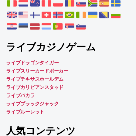
ライブカジノゲーム
ライブドラゴンタイガー
ライブスリーカードポーカー
ライブテキサスホールデム
ライブカリビアンスタッド
ライブバカラ
ライブブラックジャック
ライブルーレット
人気コンテンツ