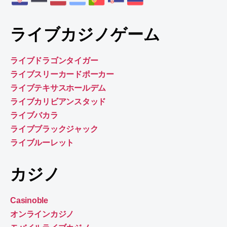
ライブカジノゲーム
ライブドラゴンタイガー
ライブスリーカードポーカー
ライブテキサスホールデム
ライブカリビアンスタッド
ライブバカラ
ライブブラックジャック
ライブルーレット
カジノ
Casinoble
オンラインカジノ