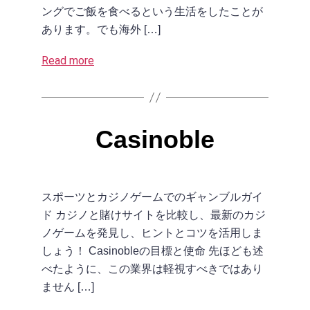
ングでご飯を食べるという生活をしたことが
あります。でも海外 […]
Read more
Casinoble
スポーツとカジノゲームでのギャンブルガイ
ド カジノと賭けサイトを比較し、最新のカジ
ノゲームを発見し、ヒントとコツを活用しま
しょう！ Casinobleの目標と使命 先ほども述
べたように、この業界は軽視すべきではあり
ません […]