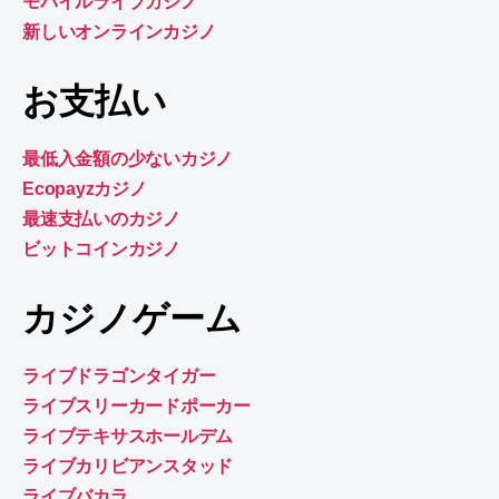
モバイルライブカジノ
新しいオンラインカジノ
お支払い
最低入金額の少ないカジノ
Ecopayzカジノ
最速支払いのカジノ
ビットコインカジノ
カジノゲーム
ライブドラゴンタイガー
ライブスリーカードポーカー
ライブテキサスホールデム
ライブカリビアンスタッド
ライブバカラ