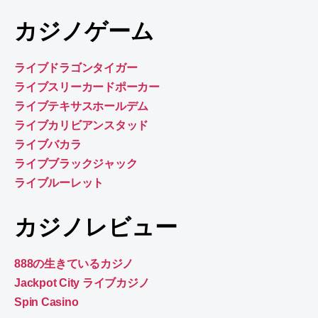
カジノゲーム
ライブドラゴンタイガー
ライブスリーカードポーカー
ライブテキサスホールデム
ライブカリビアンスタッド
ライブバカラ
ライブブラックジャック
ライブルーレット
カジノレビュー
888の生きているカジノ
Jackpot City ライブカジノ
Spin Casino