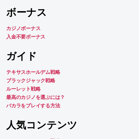
ボーナス
カジノボーナス
入金不要ボーナス
ガイド
テキサスホールデム戦略
ブラックジャック戦略
ルーレット戦略
最高のカジノを選ぶには？
バカラをプレイする方法
人気コンテンツ