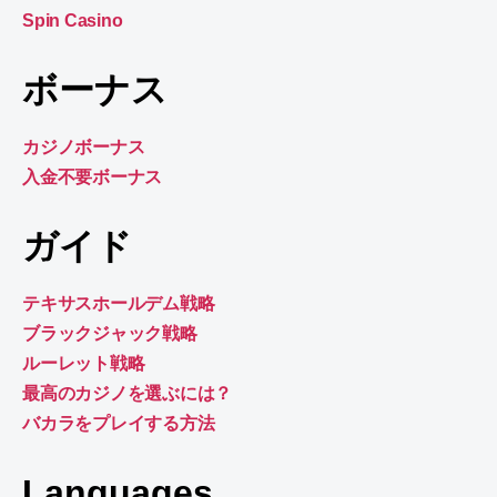
Spin Casino
ボーナス
カジノボーナス
入金不要ボーナス
ガイド
テキサスホールデム戦略
ブラックジャック戦略
ルーレット戦略
最高のカジノを選ぶには？
バカラをプレイする方法
Languages