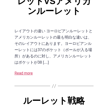
レットVSアメリカ
ンルーレット
レイアウトの違い ヨーロピアンルーレットと
アメリカンルーレットの最も明白な違いは、
そのレイアウトにあります。ヨーロピアンル
ーレットには37のポケット（ボールが入る場
所）があるのに対し、アメリカンルーレット
はポケットが38 […]
Read more
ルーレット戦略