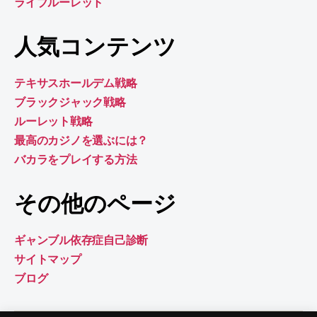
ライブルーレット
人気コンテンツ
テキサスホールデム戦略
ブラックジャック戦略
ルーレット戦略
最高のカジノを選ぶには？
バカラをプレイする方法
その他のページ
ギャンブル依存症自己診断
サイトマップ
ブログ