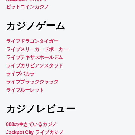
ビットコインカジノ
カジノゲーム
ライブドラゴンタイガー
ライブスリーカードポーカー
ライブテキサスホールデム
ライブカリビアンスタッド
ライブバカラ
ライブブラックジャック
ライブルーレット
カジノレビュー
888の生きているカジノ
Jackpot City ライブカジノ