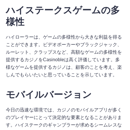
ハイステークスゲームの多
様性
ハイローラーは、ゲームの多様性から大きな利益を得る
ことができます。ビデオポーカーやブラックジャック、
ルーレット、クラップスなど、高額なゲームの多様性を
提供するカジノをCasinobleは高く評価しています。多
様なゲームを提供するカジノは、顧客のことを考え、楽
しんでもらいたいと思っていることを示しています。
モバイルバージョン
今日の迅速な環境では、カジノのモバイルアプリが多く
のプレイヤーにとって決定的な要素となることがありま
す。ハイステークのギャンブラーが求めるシームレスな