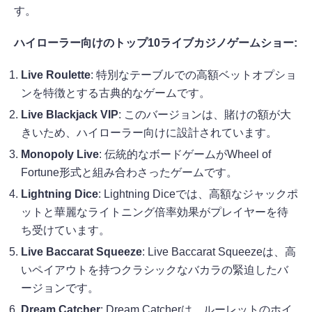
す。
ハイローラー向けのトップ10ライブカジノゲームショー:
Live Roulette
: 特別なテーブルでの高額ベットオプショ
ンを特徴とする古典的なゲームです。
Live Blackjack VIP
: このバージョンは、賭けの額が大
きいため、ハイローラー向けに設計されています。
Monopoly Live
: 伝統的なボードゲームがWheel of
Fortune形式と組み合わさったゲームです。
Lightning Dice
: Lightning Diceでは、高額なジャックポ
ットと華麗なライトニング倍率効果がプレイヤーを待
ち受けています。
Live Baccarat Squeeze
: Live Baccarat Squeezeは、高
いペイアウトを持つクラシックなバカラの緊迫したバ
ージョンです。
Dream Catcher
: Dream Catcherは、ルーレットのホイ