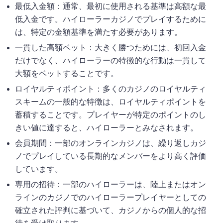
最低入金額：通常、最初に使用される基準は高額な最
低入金です。ハイローラーカジノでプレイするために
は、特定の金額基準を満たす必要があります。
一貫した高額ベット：大きく勝つためには、初回入金
だけでなく、ハイローラーの特徴的な行動は一貫して
大額をベットすることです。
ロイヤルティポイント：多くのカジノのロイヤルティ
スキームの一般的な特徴は、ロイヤルティポイントを
蓄積することです。プレイヤーが特定のポイントのし
きい値に達すると、ハイローラーとみなされます。
会員期間：一部のオンラインカジノは、繰り返しカジ
ノでプレイしている長期的なメンバーをより高く評価
しています。
専用の招待：一部のハイローラーは、陸上またはオン
ラインのカジノでのハイローラープレイヤーとしての
確立された評判に基づいて、カジノからの個人的な招