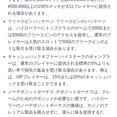
¥500,000以上の150%マッチが大口プレイヤーに提供さ
れる場合があります。
フリースピンパッケージ: フリースピンのパッケージ
は、ハイローラーにトップクラスのゲームで200回また
は500回のフリースピンのアクセスを提供し、通常のプ
レイヤーは人気のスロットで50回のフリースピンのよ
うな取引を受け取る場合があります。
キャッシュバックオファー: ハイステークのギャンブラ
ーは、通常のプレイヤーに提供される標準の5%よりも
高い率で損失の返金を受け取る場合があります。例え
ば、VIPプレイヤーは、15%または20%のキャッシュバ
ックを受け取ることができます。
ノーデポジットボーナス: デポジットボーナスは、クレ
ームのためのデポジットが必要ない賞です。ハイロー
ラーのノーデポジットボーナスの価値は、カジノのプ
レミアム製品を購入せずに、彼らに味を提供するた