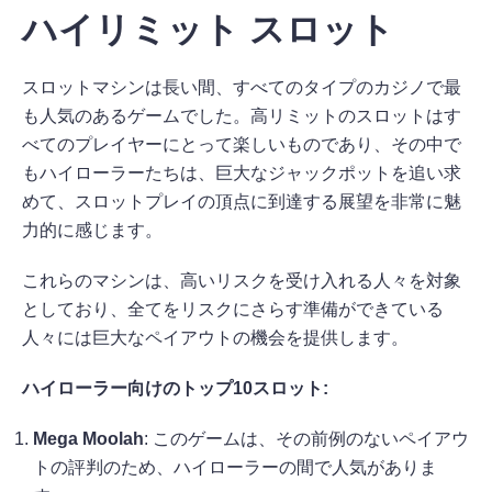
ハイリミット スロット
スロットマシンは長い間、すべてのタイプのカジノで最
も人気のあるゲームでした。高リミットのスロットはす
べてのプレイヤーにとって楽しいものであり、その中で
もハイローラーたちは、巨大なジャックポットを追い求
めて、スロットプレイの頂点に到達する展望を非常に魅
力的に感じます。
これらのマシンは、高いリスクを受け入れる人々を対象
としており、全てをリスクにさらす準備ができている
人々には巨大なペイアウトの機会を提供します。
ハイローラー向けのトップ10スロット:
Mega Moolah
: このゲームは、その前例のないペイアウ
トの評判のため、ハイローラーの間で人気がありま