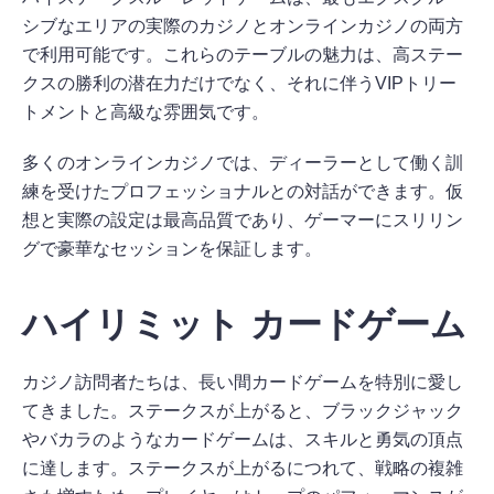
シブなエリアの実際のカジノとオンラインカジノの両方
で利用可能です。これらのテーブルの魅力は、高ステー
クスの勝利の潜在力だけでなく、それに伴うVIPトリー
トメントと高級な雰囲気です。
多くのオンラインカジノでは、ディーラーとして働く訓
練を受けたプロフェッショナルとの対話ができます。仮
想と実際の設定は最高品質であり、ゲーマーにスリリン
グで豪華なセッションを保証します。
ハイリミット カードゲーム
カジノ訪問者たちは、長い間カードゲームを特別に愛し
てきました。ステークスが上がると、ブラックジャック
やバカラのようなカードゲームは、スキルと勇気の頂点
に達します。ステークスが上がるにつれて、戦略の複雑