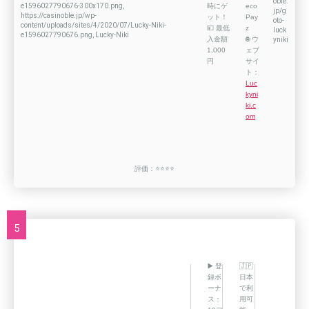
oble.
e1596027790676-300x170.png,
時にゲ
eco
jp/g
https://casinoble.jp/wp-
ット！
Pay
oto-
content/uploads/sites/4/2020/07/Lucky-Niki-
💴 最低
z
luck
e1596027790676.png, Lucky-Niki
入金額
🌐 ウ
yniki
1,000
ェブ
円
サイ
ト：
Luc
kyni
ki.c
om
評価：⭐⭐⭐⭐
5
▶️ 登
🇯🇵
録ボ
日本
ーナ
で利
ス：
用可