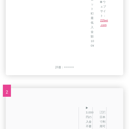
🌐 ウ
ッ
ェブ
ト
サイ
💴
ト：
最
22bet
低
.com
入
金
額
10
0
¥
評価：⭐⭐⭐⭐⭐
2
▶️
3,000
🇯🇵
円の
日本
入金
で利
不要
用可