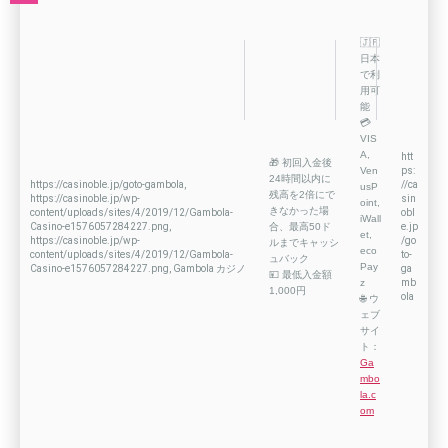
🇯🇵
日本
で利
用可
能
💳
VIS
A,
htt
🎁
初回入金後
Ven
ps:
24時間以内に
https://casinoble.jp/goto-gambola,
//ca
usP
残高を2倍にで
https://casinoble.jp/wp-
sin
oint,
きなかった場
content/uploads/sites/4/2019/12/Gambola-
obl
iWall
Casino-e1576057284227.png,
合、最高50ド
e.jp
et,
https://casinoble.jp/wp-
/go
ルまでキャッシ
eco
content/uploads/sites/4/2019/12/Gambola-
to-
ュバック
Pay
Casino-e1576057284227.png, Gambola カジノ
ga
💴 最低入金額
z
mb
1,000円
ola
🌐 ウ
ェブ
サイ
ト：
Ga
mbo
la.c
om