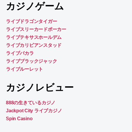
カジノゲーム
ライブドラゴンタイガー
ライブスリーカードポーカー
ライブテキサスホールデム
ライブカリビアンスタッド
ライブバカラ
ライブブラックジャック
ライブルーレット
カジノレビュー
888の生きているカジノ
Jackpot City ライブカジノ
Spin Casino