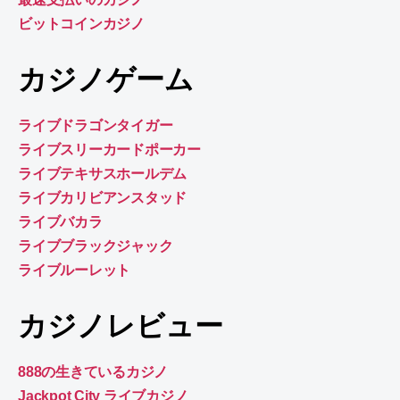
ビットコインカジノ
カジノゲーム
ライブドラゴンタイガー
ライブスリーカードポーカー
ライブテキサスホールデム
ライブカリビアンスタッド
ライブバカラ
ライブブラックジャック
ライブルーレット
カジノレビュー
888の生きているカジノ
Jackpot City ライブカジノ