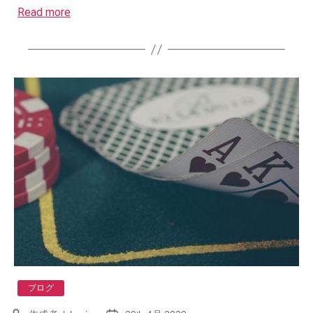
Read more
カ
ブログ
テ
ゴ