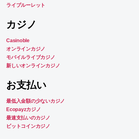
ライブルーレット
カジノ
Casinoble
オンラインカジノ
モバイルライブカジノ
新しいオンラインカジノ
お支払い
最低入金額の少ないカジノ
Ecopayzカジノ
最速支払いのカジノ
ビットコインカジノ