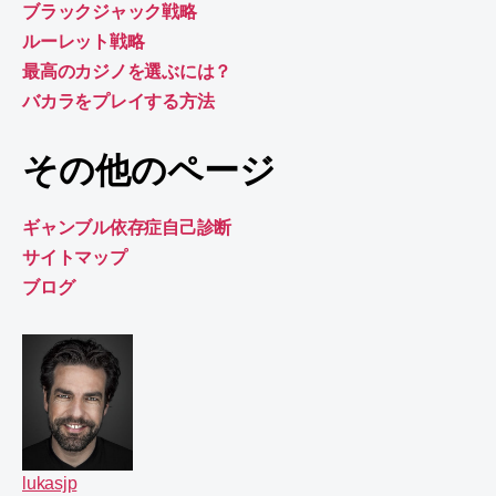
ブラックジャック戦略
ルーレット戦略
最高のカジノを選ぶには？
バカラをプレイする方法
その他のページ
ギャンブル依存症自己診断
サイトマップ
ブログ
lukasjp