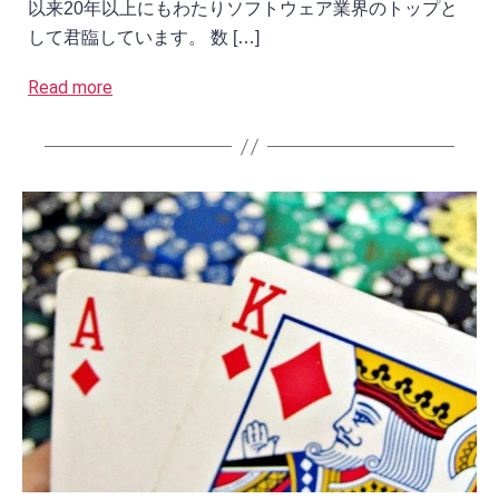
以来20年以上にもわたりソフトウェア業界のトップと
して君臨しています。 数 […]
Read more