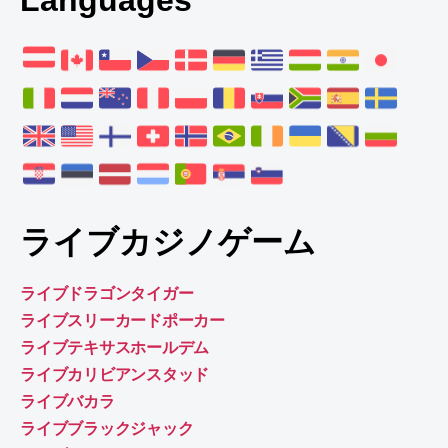
Languages
ライブカジノゲーム
ライブドラゴンタイガー
ライブスリーカードポーカー
ライブテキサスホールデム
ライブカリビアンスタッド
ライブバカラ
ライブブラックジャック