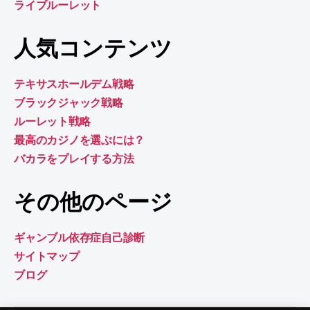
ライブルーレット
人気コンテンツ
テキサスホールデム戦略
ブラックジャック戦略
ルーレット戦略
最高のカジノを選ぶには？
バカラをプレイする方法
その他のページ
ギャンブル依存症自己診断
サイトマップ
ブログ