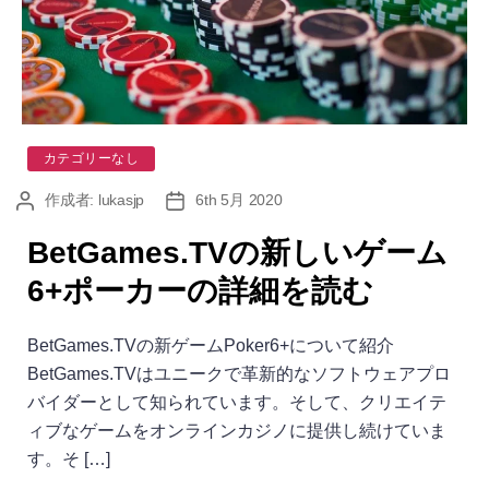
カ
カテゴリーなし
テ
ゴ
作成者:
lukasjp
6th 5月 2020
投
投
リ
稿
稿
ー
BetGames.TVの新しいゲーム
者
日
6+ポーカーの詳細を読む
BetGames.TVの新ゲームPoker6+について紹介
BetGames.TVはユニークで革新的なソフトウェアプロ
バイダーとして知られています。そして、クリエイテ
ィブなゲームをオンラインカジノに提供し続けていま
す。そ […]