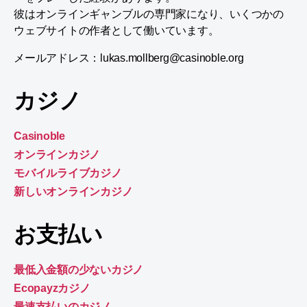
彼はオンラインギャンブルの専門家になり、いくつかの
ウェブサイトの作者として働いています。
メールアドレス：lukas.mollberg@casinoble.org
カジノ
Casinoble
オンラインカジノ
モバイルライブカジノ
新しいオンラインカジノ
お支払い
最低入金額の少ないカジノ
Ecopayzカジノ
最速支払いのカジノ