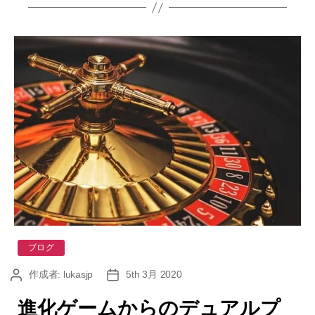
カ
ブログ
テ
ゴ
作成者:
lukasjp
5th 3月 2020
投
投
リ
稿
稿
ー
進化ゲームからのデュアルプ
者
日