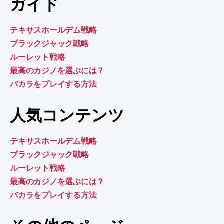
ガイド
テキサスホールデム戦略
ブラックジャック戦略
ルーレット戦略
最高のカジノを選ぶには？
バカラをプレイする方法
人気コンテンツ
テキサスホールデム戦略
ブラックジャック戦略
ルーレット戦略
最高のカジノを選ぶには？
バカラをプレイする方法