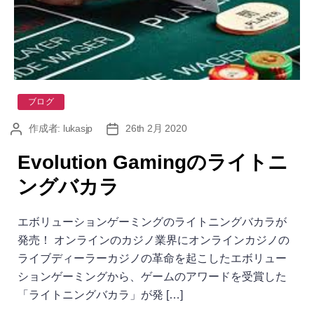
カ
ブログ
テ
ゴ
作成者:
lukasjp
26th 2月 2020
投
投
リ
稿
稿
ー
Evolution Gamingのライトニ
者
日
ングバカラ
エボリューションゲーミングのライトニングバカラが
発売！ オンラインのカジノ業界にオンラインカジノの
ライブディーラーカジノの革命を起こしたエボリュー
ションゲーミングから、ゲームのアワードを受賞した
「ライトニングバカラ」が発 […]