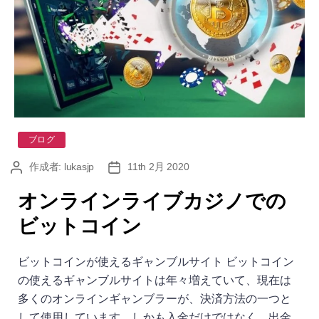
カ
ブログ
テ
ゴ
作成者:
lukasjp
11th 2月 2020
投
投
リ
稿
稿
ー
オンラインライブカジノでの
者
日
ビットコイン
ビットコインが使えるギャンブルサイト ビットコイン
の使えるギャンブルサイトは年々増えていて、現在は
多くのオンラインギャンブラーが、決済方法の一つと
して使用しています。しかも入金だけではなく、出金