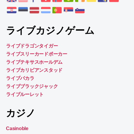
送
り
ライブカジノゲーム
ライブドラゴンタイガー
ライブスリーカードポーカー
ライブテキサスホールデム
ライブカリビアンスタッド
ライブバカラ
ライブブラックジャック
ライブルーレット
カジノ
Casinoble