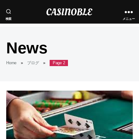
|
検索
メニュー
2025
News
✅
Home
»
ブログ
»
Page 2