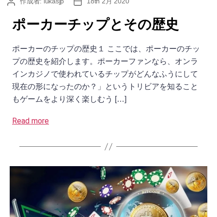
作成者:
lukasjp
18th 2月 2020
投
投
リ
稿
稿
ー
ポーカーチップとその歴史
者
日
ポーカーのチップの歴史１ ここでは、ポーカーのチッ
プの歴史を紹介します。ポーカーファンなら、オンラ
インカジノで使われているチップがどんなふうにして
現在の形になったのか？」というトリビアを知ること
もゲームをより深く楽しむう […]
Read more