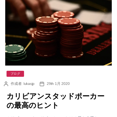
カ
ブログ
テ
ゴ
作成者:
lukasjp
29th 1月 2020
投
投
リ
稿
稿
ー
カリビアンスタッドポーカー
者
日
の最高のヒント