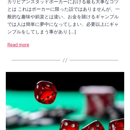
カリビアンスタッドポーカーにおける最も大事なコツ
とは これはポーカーに限った話ではありませんが、一
般的な趣味や娯楽とは違い、お金を賭けるギャンブル
では人は簡単に夢中になってしまい、必要以上にギャ
ンブルをしてしまう事があり […]
Read more